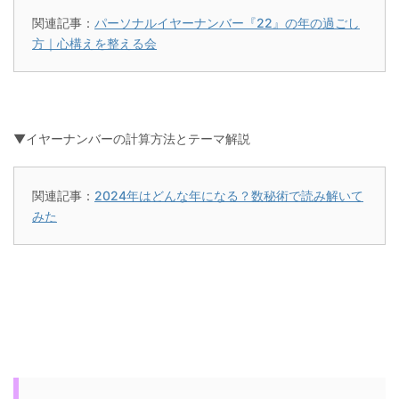
関連記事：
パーソナルイヤーナンバー『22』の年の過ごし
方｜心構えを整える会
▼イヤーナンバーの計算方法とテーマ解説
関連記事：
2024年はどんな年になる？数秘術で読み解いて
みた