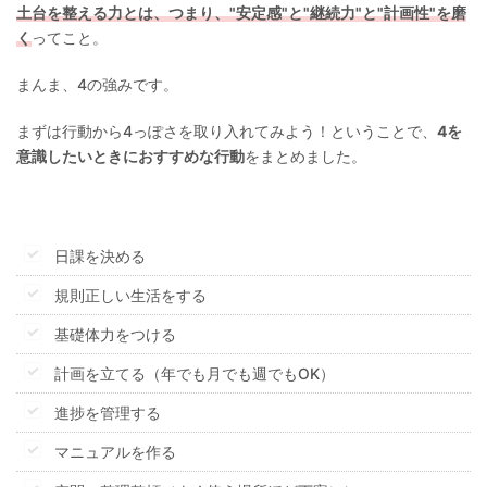
土台を整える力とは、つまり、"安定感"と"継続力"と"計画性"を磨
く
ってこと。
まんま、4の強みです。
まずは行動から4っぽさを取り入れてみよう！ということで、
4を
意識したいときにおすすめな行動
をまとめました。
日課を決める
規則正しい生活をする
基礎体力をつける
計画を立てる（年でも月でも週でもOK）
進捗を管理する
マニュアルを作る