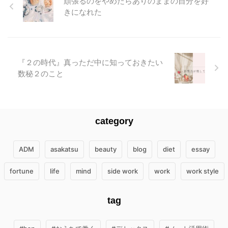
頑張るのをやめたらありのままの自分を好
きになれた
『２の時代』真っただ中に知っておきたい
数秘２のこと
category
ADM
asakatsu
beauty
blog
diet
essay
fortune
life
mind
side work
work
work style
tag