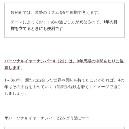
数秘術では、運勢のリズムを9年周期で考えます。
テーマによっておすすめの過ごし方が異なるので、
1年の目
標を立てるときにも便利
です。
パーソナルイヤーナンバー4（22）は、9年周期の中間あたりに位
置します
。
1～3の年、新たに出会った世界や興味を持てたことがあれば、4の
年はその土台を固めていく（知識や経験を磨く）イメージで過ご
しましょう。
▼パーソナルイヤーナンバー22をどう過ごす？