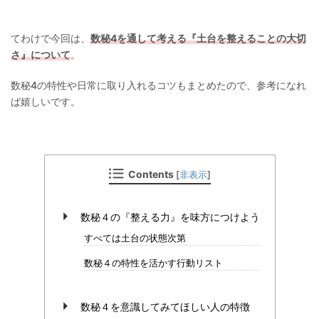
てわけで今回は、
数秘4を通して考える『土台を整えることの大切
さ』について
。
数秘4の特性や日常に取り入れるコツもまとめたので、参考になれ
ば嬉しいです。
Contents
[
非表示
]
数秘４の『整える力』を味方につけよう
すべては土台の状態次第
数秘４の特性を活かす行動リスト
数秘４を意識してみてほしい人の特徴