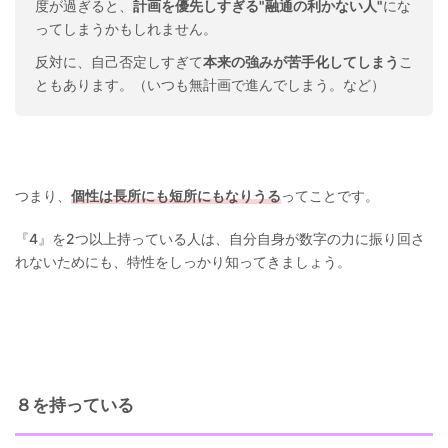
度が過ぎると、
計画を優先しすぎる"融通の利かない人"
にな
ってしまうかもしれません。
反対に、自己否定しすぎて
本来の強みが苦手化してしまう
こ
ともあります。（いつも無計画で進んでしまう。など）
つまり、
個性は長所にも短所にもなりうる
ってことです。
『4』を2つ以上持っている人は、自分自身が数字の力に振り回さ
れないためにも、特性をしっかり知ってきましょう。
８を持っている