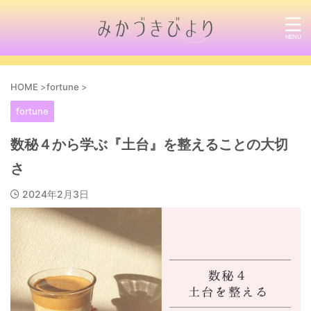
HOME
>
fortune
>
fortune
数秘４から学ぶ『土台』を整えることの大切
さ
2024年2月3日