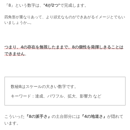
『8』という数字は、
"4が2つ"
で完成します。
四角形が重なりあって、より頑丈なものができあがるイメージとでもい
いましょうか…。
つまり、4の存在を無視したままで、8の個性を発揮しきることは
できません
。
数秘8はスケールの大きい数字です。
キーワード：達成、パワフル、拡大、影響力 など
こういった
『8の派手さ』
の土台部分には
『4の地道さ』
が隠れて
います。