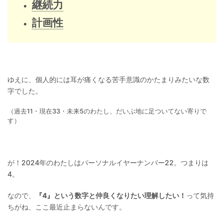
継続力
計画性
ゆえに、個人的には耳が痛くなる苦手意識のかたまりみたいな数
字でした。
（過去11・現在33・未来5のわたし、だいぶ地に足ついてない寄りで
す）
が！2024年のわたしはパーソナルイヤーナンバー22。つまりは
4。
なので、
『4』という数字と仲良くなりたい理解したい！
って気持
ちがね、ここ最近止まらないんです。