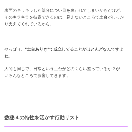
表面のキラキラした部分につい目を奪われてしまいがちだけど、
そのキラキラを披露できるのは、見えないところで土台がしっか
り支えてくれているから。
やっぱり、
"土台ありき"で成立してることがほとんど
なんですよ
ね。
人間も同じで、日常という土台がどのくらい整っているか？が、
いろんなところで影響してきます。
数秘４の特性を活かす行動リスト