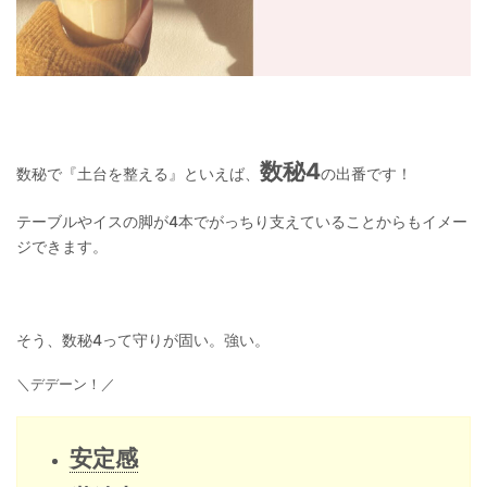
数秘4
数秘で『土台を整える』といえば、
の出番です！
テーブルやイスの脚が4本でがっちり支えていることからもイメー
ジできます。
そう、数秘4って守りが固い。強い。
＼デデーン！／
安定感