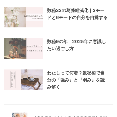
数秘33の葛藤軽減化｜3モー
ドと6モードの自分を自覚する
数秘9の年｜2025年に意識し
たい過ごし方
わたしって何者？数秘術で自
分の『強み』と『弱み』を読
み解く