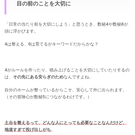
目の前のことを大切に
「日常の当たり前を大切にしよう」と思うとき、数秘4や数秘6が
頭に浮かびます。
4は整える、6は育てるがキーワードだからかな？
4がルールを作ったり、積み上げることを大切にしていたりするの
は、
その先にある安らぎのため
なんですよね。
自分のホームが整っているからこそ、安心して外に出られます。
（その冒険心が数秘5につながるわけです。）
土台を整えるって、どんな人にとっても必要なことなんだけど、
地道すぎて投げ出しがち
。