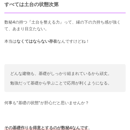
すべては土台の状態次第
数秘4の持つ『土台を整える力』って、縁の下の力持ち感が強く
て、あまり目立たない。
本当は
なくてはならない存在
なんですけどね！
どんな建物も、基礎がしっかり組まれているから頑丈。
勉強だって基礎から学ぶことで応用が利くようになる。
何事も"基礎の状態"が肝心だと思いませんか？
その基礎作りを得意とするのが数秘4なんです
。