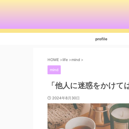
profile
HOME
>
life
>
mind
>
mind
「他人に迷惑をかけて
2024年8月30日