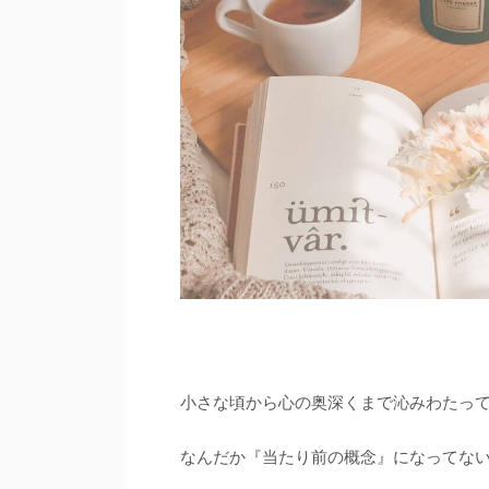
小さな頃から心の奥深くまで沁みわたっ
なんだか『当たり前の概念』になってな