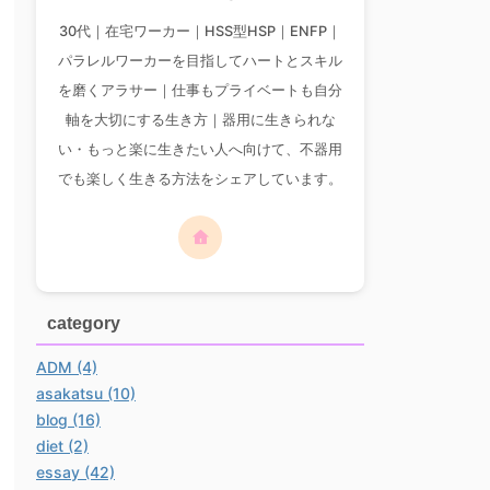
30代｜在宅ワーカー｜HSS型HSP｜ENFP｜
パラレルワーカーを目指してハートとスキル
を磨くアラサー｜仕事もプライベートも自分
軸を大切にする生き方｜器用に生きられな
い・もっと楽に生きたい人へ向けて、不器用
でも楽しく生きる方法をシェアしています。
category
ADM (4)
asakatsu (10)
blog (16)
diet (2)
essay (42)