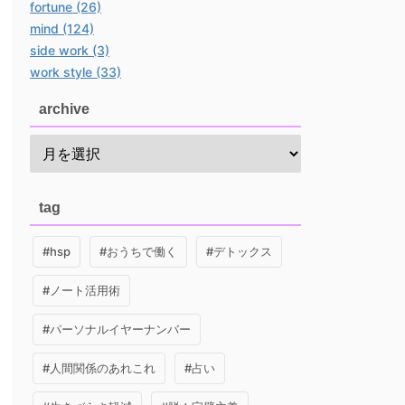
fortune (26)
mind (124)
side work (3)
work style (33)
archive
tag
#hsp
#おうちで働く
#デトックス
#ノート活用術
#パーソナルイヤーナンバー
#人間関係のあれこれ
#占い