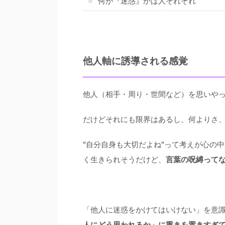
何が『迷惑』かは人それぞれ
他人軸に誘導される感覚
他人（相手・周り・世間など）を思いや
だけどそれにも限界はあるし、何よりさ
"自分自身も大切だよね"って考えが心の
く生きられそうだけど、
言葉の呪縛って
「他人に迷惑をかけてはいけない」を意
人にどう思われるか」に重きを置きすぎ