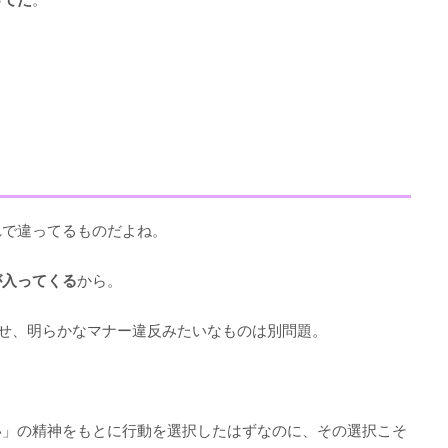
れで違ってるものだよね。
が入ってくる
から。
せ、明らかなマナー違反みたいなものは別問題。
い」の精神をもとに行動を選択したはずなのに、その選択こそ