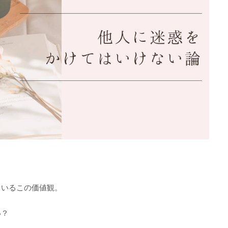
ているこの価値観。
い？