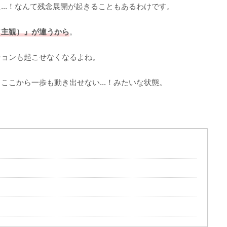
た…！なんて残念展開が起きることもあるわけです。
（主観）』が違うから
。
ションも起こせなくなるよね。
らここから一歩も動き出せない…！みたいな状態。