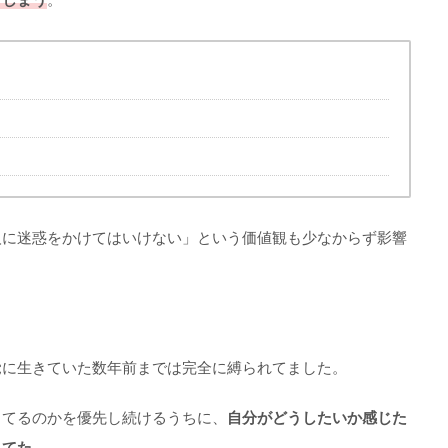
人に迷惑をかけてはいけない」という価値観も少なからず影響
覚に生きていた数年前までは完全に縛られてました。
ってるのかを優先し続けるうちに、
自分がどうしたいか感じた
ってた
。