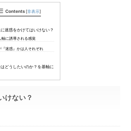
Contents
[
非表示
]
人に迷惑をかけてはいけない？
人軸に誘導される感覚
が『迷惑』かは人それぞれ
分はどうしたいのか？を基軸に
いけない？