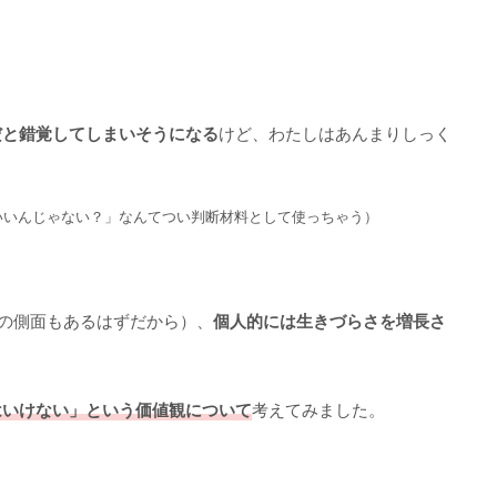
だと錯覚してしまいそうになる
けど、わたしはあんまりしっく
いいんじゃない？」なんてつい判断材料として使っちゃう）
の側面もあるはずだから）、
個人的には生きづらさを増長さ
はいけない」という価値観について
考えてみました。