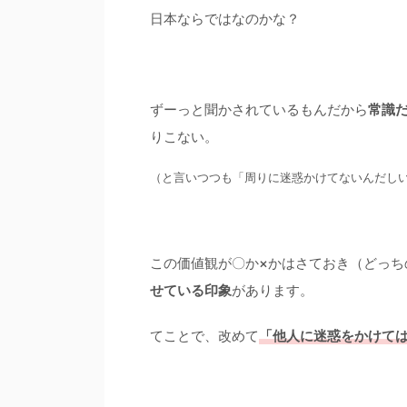
日本ならではなのかな？
ずーっと聞かされているもんだから
常識
りこない。
（と言いつつも「周りに迷惑かけてないんだし
この価値観が〇か×かはさておき（どっち
せている印象
があります。
てことで、改めて
「他人に迷惑をかけて