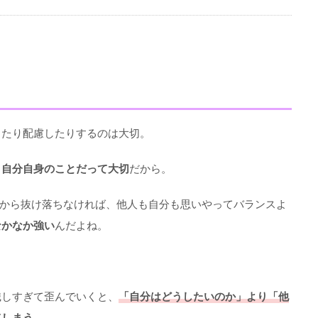
ったり配慮したりするのは大切。
、
自分自身のことだって大切
だから。
中から抜け落ちなければ、他人も自分も思いやってバランスよ
なかなか強い
んだよね。
識しすぎて歪んでいくと、
「自分はどうしたいのか」より「他
てしまう
。