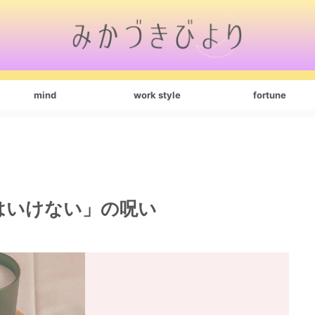
mind
work style
fortune
はいけない」の呪い