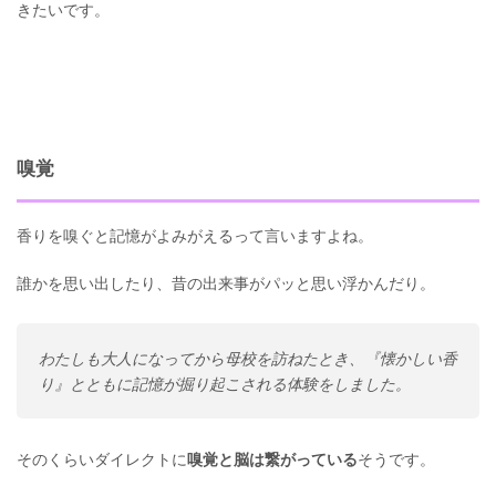
きたいです。
嗅覚
香りを嗅ぐと記憶がよみがえるって言いますよね。
誰かを思い出したり、昔の出来事がパッと思い浮かんだり。
わたしも大人になってから母校を訪ねたとき、『懐かしい香
り』とともに記憶が掘り起こされる体験をしました。
そのくらいダイレクトに
嗅覚と脳は繋がっている
そうです。