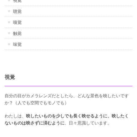
視覚
聴覚
嗅覚
触覚
味覚
視覚
自分の目がカメラレンズだとしたら、どんな景色を映したいです
か？（人でも空間でもモノでも）
わたしは、
映したいものを少しでも長く映せるように、映したく
ないものは映さずに済むように
、日々意識しています。