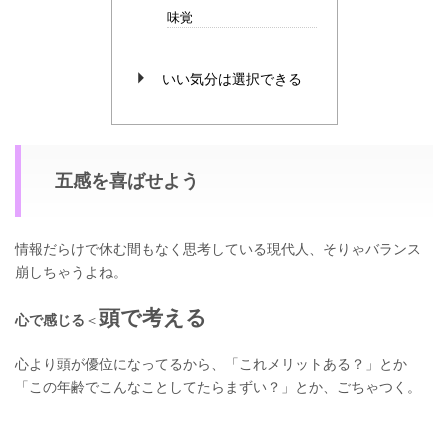
味覚
いい気分は選択できる
五感を喜ばせよう
情報だらけで休む間もなく思考している現代人、そりゃバランス
崩しちゃうよね。
頭で考える
心で感じる
＜
心より頭が優位になってるから、「これメリットある？」とか
「この年齢でこんなことしてたらまずい？」とか、ごちゃつく。