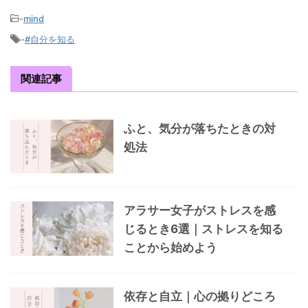
-
mind
-
#自分を知る
関連記事
ふと、気分が落ちたときの対
処法
アラサー女子がストレスを感
じるとき6選｜ストレスを知る
ことから始めよう
依存と自立｜心の拠りどころ