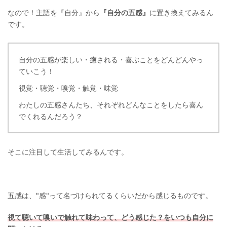
なので！主語を『自分』から
『自分の五感』
に置き換えてみるん
です。
自分の五感が楽しい・癒される・喜ぶことをどんどんやっ
ていこう！
視覚・聴覚・嗅覚・触覚・味覚
わたしの五感さんたち、それぞれどんなことをしたら喜ん
でくれるんだろう？
そこに注目して生活してみるんです。
五感は、"感"って名づけられてるくらいだから感じるものです。
視て聴いて嗅いで触れて味わって、どう感じた？をいつも自分に