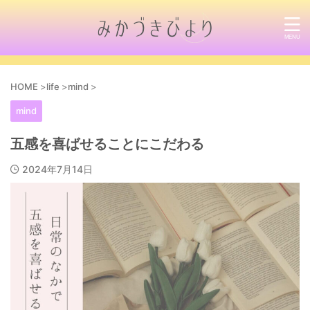
HOME
>
life
>
mind
>
mind
五感を喜ばせることにこだわる
2024年7月14日