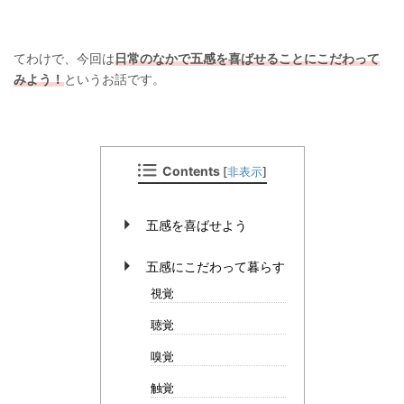
てわけで、今回は
日常のなかで五感を喜ばせることにこだわって
みよう！
というお話です。
Contents
[
非表示
]
五感を喜ばせよう
五感にこだわって暮らす
視覚
聴覚
嗅覚
触覚