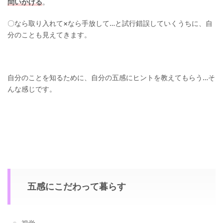
問いかける
。
〇なら取り入れて×なら手放して…と試行錯誤していくうちに、自
分のことも見えてきます。
自分のことを知るために、自分の五感にヒントを教えてもらう…そ
んな感じです。
五感にこだわって暮らす