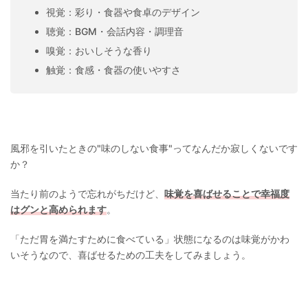
視覚：彩り・食器や食卓のデザイン
聴覚：BGM・会話内容・調理音
嗅覚：おいしそうな香り
触覚：食感・食器の使いやすさ
風邪を引いたときの"味のしない食事"ってなんだか寂しくないです
か？
当たり前のようで忘れがちだけど、
味覚を喜ばせることで幸福度
はグンと高められます
。
「ただ胃を満たすために食べている」状態になるのは味覚がかわ
いそうなので、
喜ばせるための工夫をしてみましょう。