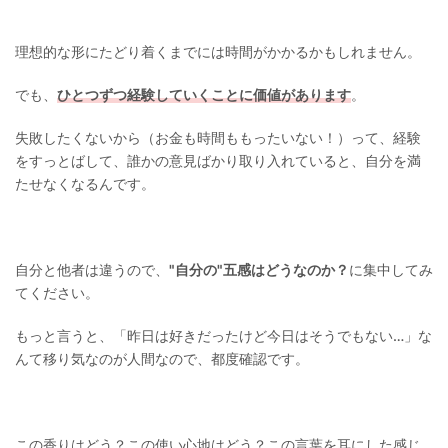
理想的な形にたどり着くまでには時間がかかるかもしれません。
でも、
ひとつずつ経験していくことに価値があります
。
失敗したくないから（お金も時間ももったいない！）って、経験
をすっとばして、誰かの意見ばかり取り入れていると、自分を満
たせなくなるんです。
自分と他者は違うので、
"自分の"五感はどうなのか？
に集中してみ
てください。
もっと言うと、「昨日は好きだったけど今日はそうでもない…」な
んて移り気なのが人間なので、都度確認です。
この香りはどう？この使い心地はどう？この言葉を耳にした感じ