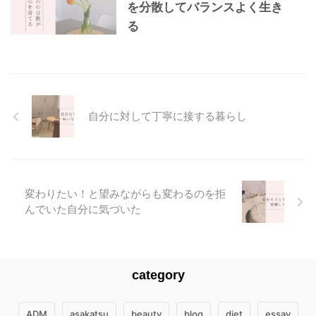
を分散してバランスよく生き
る
自分に対して丁寧に接する暮らし
変わりたい！と望みながらも変わるのを拒
んでいた自分に気づいた
category
ADM
asakatsu
beauty
blog
diet
essay