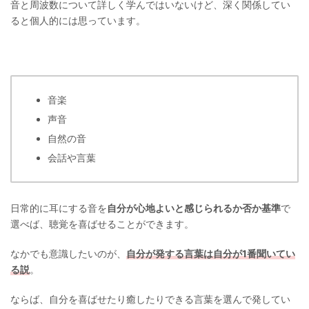
音と周波数について詳しく学んではいないけど、深く関係してい
ると個人的には思っています。
音楽
声音
自然の音
会話や言葉
日常的に耳にする音を
自分が心地よいと感じられるか否か基準
で
選べば、聴覚を喜ばせることができます。
なかでも意識したいのが、
自分が発する言葉は自分が1番聞いてい
る説
。
ならば、自分を喜ばせたり癒したりできる言葉を選んで発してい