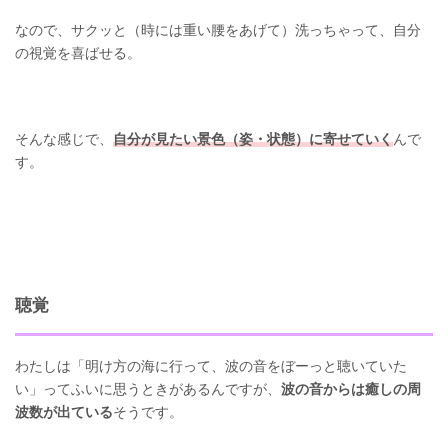
なので、サクッと（時には重い腰をあげて）洗っちゃって、自分
の視覚を喜ばせる。
そんな感じで、
自分が見たい景色（姿・状態）に寄せていく
んで
す。
聴覚
わたしは「明け方の海に行って、波の音をぼーっと聴いていた
い」ってふいに思うときがあるんですが、
波の音からは癒しの周
波数が出ている
そうです。