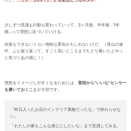
少しずつ意識も行動も変わっていって、3ヶ月後、半年後、1年
後…って理想に近づいていける。
自覚もできないくらい地味な変化かもしれないけど。（登山の途
中、ふと振り返って、すごく高いところまでたどり着いたとやっ
と気づくあの感じ！）
理想をイメージしやすくなるためには、
普段から"いいな"センサー
を磨いておくこと
が大切です。
「昨日入ったお店のインテリア素敵だったな」で終わらせな
い。
「わたしの家もこんな感じにしたいな」まで意識してみる。