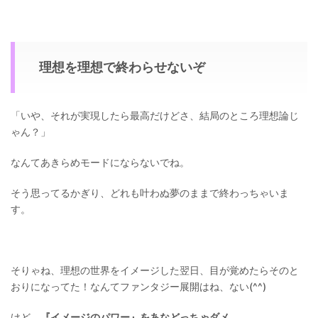
理想を理想で終わらせないぞ
「いや、それが実現したら最高だけどさ、結局のところ理想論じ
ゃん？」
なんてあきらめモードにならないでね。
そう思ってるかぎり、どれも叶わぬ夢のままで終わっちゃいま
す。
そりゃね、理想の世界をイメージした翌日、目が覚めたらそのと
おりになってた！なんてファンタジー展開はね、ない(^^)
けど、
『イメージのパワー』をあなどっちゃダメ
。