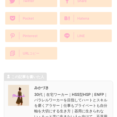
Twitter
Share
Pocket
Hatena
Pinterest
LINE
URLコピー
この記事を書いた人
みかづき
30代｜在宅ワーカー｜HSS型HSP｜ENFP｜
パラレルワーカーを目指してハートとスキル
を磨くアラサー｜仕事もプライベートも自分
軸を大切にする生き方｜器用に生きられな
い・もっと楽に生きたい人へ向けて、不器用