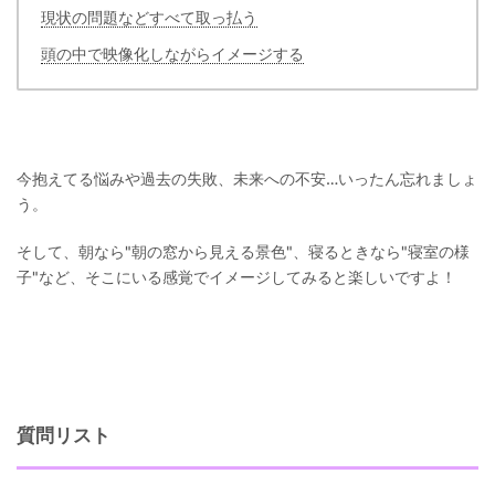
現状の問題などすべて取っ払う
頭の中で映像化しながらイメージする
今抱えてる悩みや過去の失敗、未来への不安…いったん忘れましょ
う。
そして、朝なら"朝の窓から見える景色"、寝るときなら"寝室の様
子"など、そこにいる感覚でイメージしてみると楽しいですよ！
質問リスト