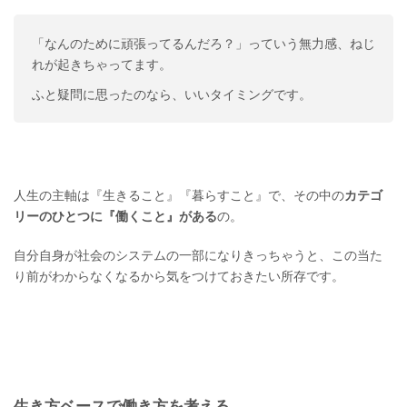
「なんのために頑張ってるんだろ？」っていう無力感、ねじ
れが起きちゃってます。
ふと疑問に思ったのなら、いいタイミングです。
人生の主軸は『生きること』『暮らすこと』で、その中の
カテゴ
リーのひとつに『働くこと』がある
の。
自分自身が社会のシステムの一部になりきっちゃうと、この当た
り前がわからなくなるから気をつけておきたい所存です。
生き方ベースで働き方を考える