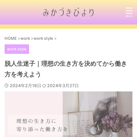
HOME
>
work
>
work style
>
work style
脱人生迷子｜理想の生き方を決めてから働き
方を考えよう
2024年2月16日
2024年3月27日