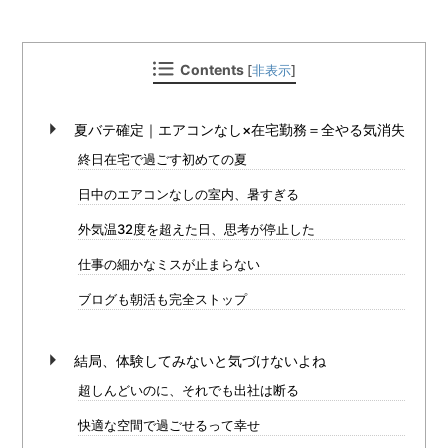
Contents
[
非表示
]
夏バテ確定｜エアコンなし×在宅勤務＝全やる気消失
終日在宅で過ごす初めての夏
日中のエアコンなしの室内、暑すぎる
外気温32度を超えた日、思考が停止した
仕事の細かなミスが止まらない
ブログも朝活も完全ストップ
結局、体験してみないと気づけないよね
超しんどいのに、それでも出社は断る
快適な空間で過ごせるって幸せ