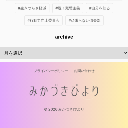
#生きづらさ軽減
#脱！完璧主義
#自分を知る
#行動力向上委員会
#頑張らない倶楽部
archive
プライバシーポリシー
お問い合わせ
© 2026 みかづきびより