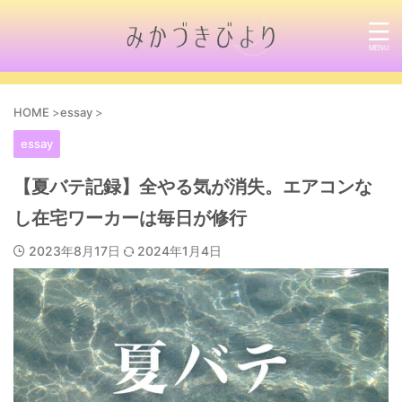
HOME
>
essay
>
essay
【夏バテ記録】全やる気が消失。エアコンな
し在宅ワーカーは毎日が修行
2023年8月17日
2024年1月4日