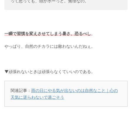
って思っても、頭がボーっと。無理なの。
一瞬で習慣を変えさせてしまう暑さ、恐るべし
。
やっぱり、自然のチカラには敵わないんだねぇ。
▼頑張れないときは頑張らなくていいのである。
関連記事：
雨の日にやる気が出ないのは自然なこと｜心の
天気に逆らわないで過ごそう