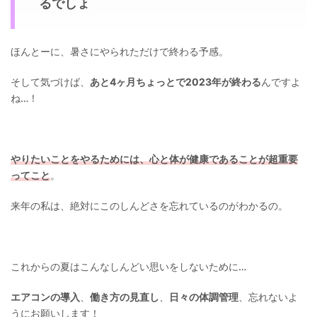
るでしょ
ほんとーに、暑さにやられただけで終わる予感。
そして気づけば、
あと4ヶ月ちょっとで2023年が終わる
んですよ
ね…！
やりたいことをやるためには、心と体が健康であることが超重要
ってこと
。
来年の私は、絶対にこのしんどさを忘れているのがわかるの。
これからの夏はこんなしんどい思いをしないために…
エアコンの導入
、
働き方の見直し
、
日々の体調管理
、忘れないよ
うにお願いします！