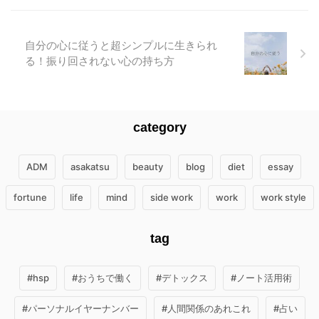
自分の心に従うと超シンプルに生きられ
る！振り回されない心の持ち方
category
ADM
asakatsu
beauty
blog
diet
essay
fortune
life
mind
side work
work
work style
tag
#hsp
#おうちで働く
#デトックス
#ノート活用術
#パーソナルイヤーナンバー
#人間関係のあれこれ
#占い