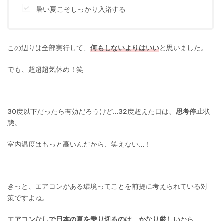
暑い夏こそしっかり入浴する
この辺りは全部実行して、
何もしないよりはいい
と思いました。
でも、超超超気休め！笑
30度以下だったら有効だろうけど…32度超えた日は、
思考停止
状
態。
室内温度はもっと高いんだから、笑えない…！
きっと、エアコンがある環境ってことを前提に考えられている対
策ですよね。
エアコンなしで日本の夏を乗り切るのは、かなり厳しい
から。