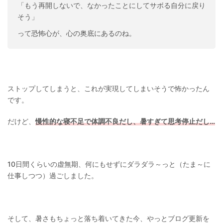
「もう再開しないで、なかったことにしてサボる自分に戻り
そう」
って恐怖心が、心の奥底にあるのね。
ストップしてしまうと、これが実現してしまいそうで怖かったん
です。
だけど、
慢性的な寝不足で体調不良だし、暑すぎて思考停止だし…
10日間くらいの虚無期、何にもせずにダラダラ～っと（たま～に
仕事しつつ）過ごしました。
そして、暑さもちょっと落ち着いてきた今、やっとブログ更新を