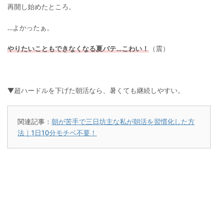
再開し始めたところ。
…よかったぁ。
やりたいこともできなくなる夏バテ…こわい！
（震）
▼超ハードルを下げた朝活なら、暑くても継続しやすい。
関連記事：
朝が苦手で三日坊主な私が朝活を習慣化した方
法｜1日10分モチベ不要！