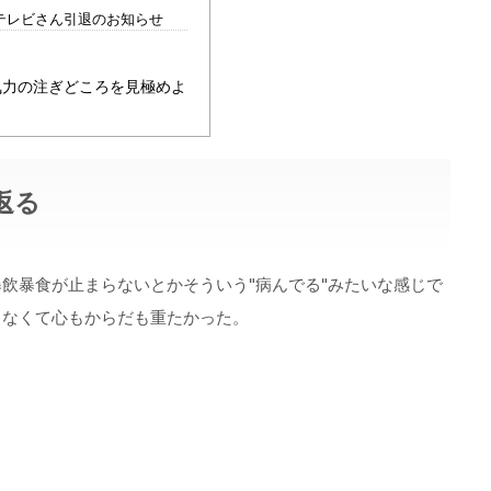
テレビさん引退のお知らせ
気力の注ぎどころを見極めよ
返る
飲暴食が止まらないとかそういう"病んでる"みたいな感じで
りなくて心もからだも重たかった。