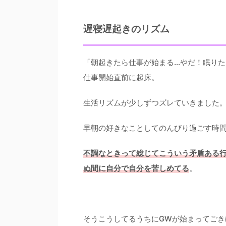
遅寝遅起きのリズム
「朝起きたら仕事が始まる…やだ！眠り
仕事開始直前に起床。
生活リズムが少しずつズレていきました
早朝の好きなことしてのんびり過ごす時
不調なときって総じてこういう矛盾ある
ぬ間に自分で自分を苦しめてる
。
そうこうしてるうちにGWが始まってごき