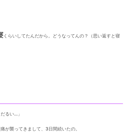
寝
くらいしてたんだから。どうなってんの？（思い返すと寝
だるい…」
痛が襲ってきまして、3日間続いたの。