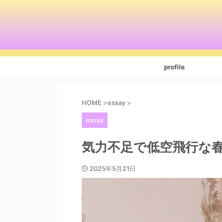
profile
HOME
>
essay
>
essay
気力不足で低空飛行な
2025年5月21日