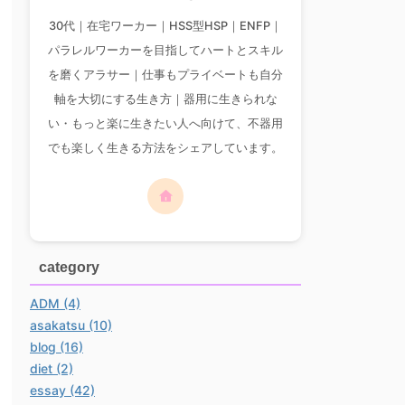
30代｜在宅ワーカー｜HSS型HSP｜ENFP｜
パラレルワーカーを目指してハートとスキル
を磨くアラサー｜仕事もプライベートも自分
軸を大切にする生き方｜器用に生きられな
い・もっと楽に生きたい人へ向けて、不器用
でも楽しく生きる方法をシェアしています。
category
ADM (4)
asakatsu (10)
blog (16)
diet (2)
essay (42)