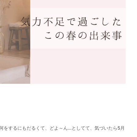
何をするにもだるくて、どよ～ん…としてて、気づいたら5月