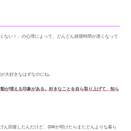
たくない！」の心理によって、どんどん就寝時間が遅くなって
。
間が大好きなはずなのにね。
行動が増える印象がある。好きなことを自ら取り上げて、知ら
げん回復したんだけど、GWが明けたらまたどんよりな暮ら