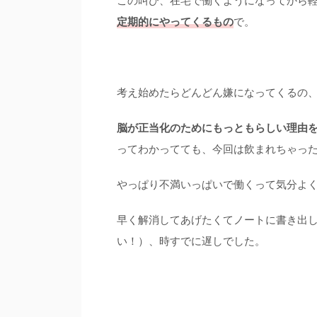
この叫び、在宅で働くようになってから
定期的にやってくるもの
で。
考え始めたらどんどん嫌になってくるの
脳が正当化のためにもっともらしい理由
ってわかってても、今回は飲まれちゃっ
やっぱり不満いっぱいで働くって気分よ
早く解消してあげたくてノートに書き出
い！）、時すでに遅しでした。