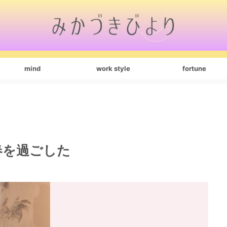
mind
work style
fortune
春を過ごした