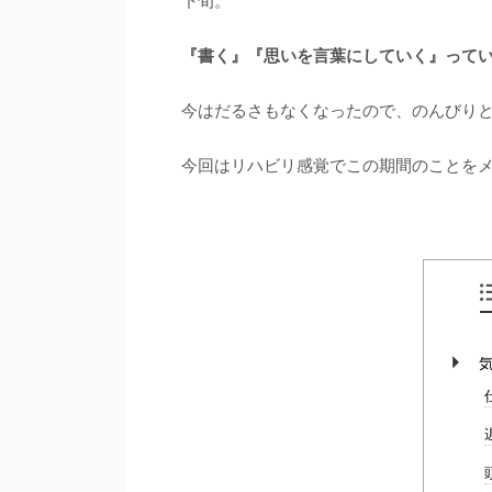
下旬。
『書く』『思いを言葉にしていく』って
今はだるさもなくなったので、のんびり
今回はリハビリ感覚でこの期間のことを