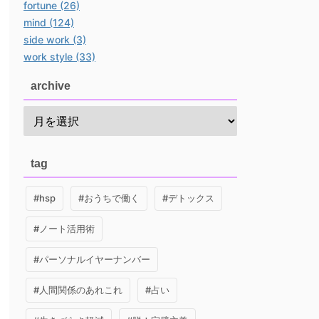
fortune (26)
mind (124)
side work (3)
work style (33)
archive
tag
#hsp
#おうちで働く
#デトックス
#ノート活用術
#パーソナルイヤーナンバー
#人間関係のあれこれ
#占い