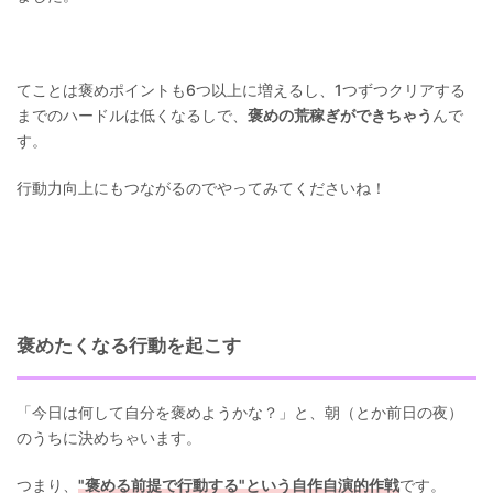
てことは褒めポイントも6つ以上に増えるし、1つずつクリアする
までのハードルは低くなるしで、
褒めの荒稼ぎができちゃう
んで
す。
行動力向上にもつながるのでやってみてくださいね！
褒めたくなる行動を起こす
「今日は何して自分を褒めようかな？」と、朝（とか前日の夜）
のうちに決めちゃいます。
つまり、
"褒める前提で行動する"という自作自演的作戦
です。