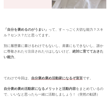
「自分を褒めるのがうまい」
って、す～っごく大切な能力？スキ
ル？センス？だと思ってます。
別に履歴書に書けるわけでもないし、肩書にもできないし、誰か
に尊敬されたり注目されたりはしないけど、
絶対に育てておきた
い能力
。
てわけで今回は、
自分褒め褒め活動家になるぞ宣言
です。
自分褒め褒め活動家になるメリットと活動内容
をまとめているの
で、いいなと思ったら一緒に活動しましょう！（突然の勧誘）