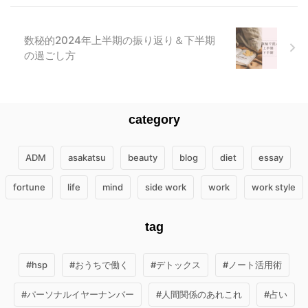
数秘的2024年上半期の振り返り＆下半期
の過ごし方
category
ADM
asakatsu
beauty
blog
diet
essay
fortune
life
mind
side work
work
work style
tag
#hsp
#おうちで働く
#デトックス
#ノート活用術
#パーソナルイヤーナンバー
#人間関係のあれこれ
#占い