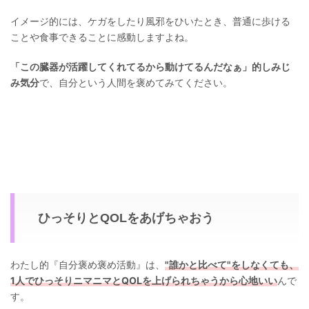
イメージ的には、ケガをしたり風邪をひいたとき、普通に歩ける
ことや食事できることに感動しますよね。
「この臓器が活躍してくれてるから動けてるんだなぁ」的しみじ
み気分
で、自分という人間を褒めてみてください。
ひっそりとQOLをあげちゃおう
わたし的『自分褒め褒め活動』は、
"誰かと比べて"をしなくても、
1人でひっそりニマニマとQOLを上げられちゃうから心地いい
んで
す。