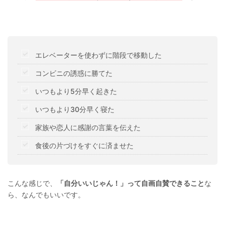
エレベーターを使わずに階段で移動した
コンビニの誘惑に勝てた
いつもより5分早く起きた
いつもより30分早く寝た
家族や恋人に感謝の言葉を伝えた
食後の片づけをすぐに済ませた
こんな感じで、
「自分いいじゃん！」って自画自賛できること
な
ら、なんでもいいです。