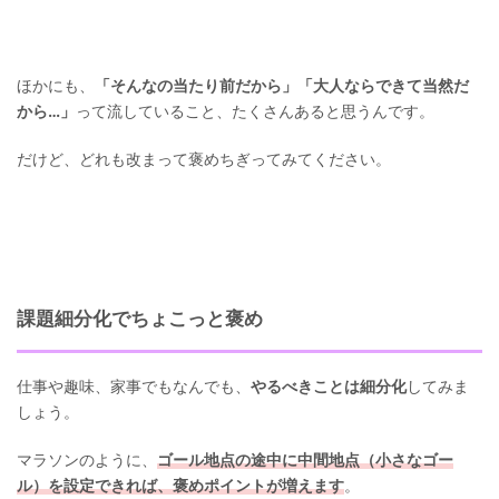
ほかにも、
「そんなの当たり前だから」「大人ならできて当然だ
から…」
って流していること、たくさんあると思うんです。
だけど、どれも改まって褒めちぎってみてください。
課題細分化でちょこっと褒め
仕事や趣味、家事でもなんでも、
やるべきことは細分化
してみま
しょう。
マラソンのように、
ゴール地点の途中に中間地点（小さなゴー
ル）を設定できれば、褒めポイントが増えます
。