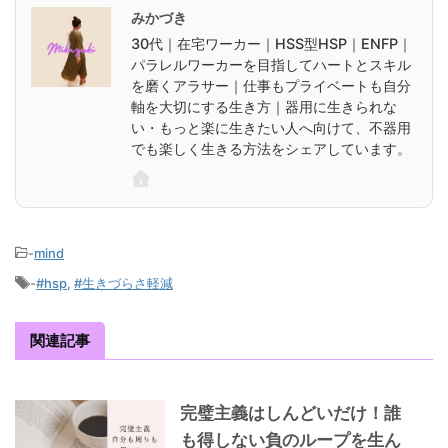
みかづき
30代｜在宅ワーカー｜HSS型HSP｜ENFP｜
パラレルワーカーを目指してハートとスキル
を磨くアラサー｜仕事もプライベートも自分
軸を大切にする生き方｜器用に生きられな
い・もっと楽に生きたい人へ向けて、不器用
でも楽しく生きる方法をシェアしています。
-
mind
-
#hsp
,
#生きづらさ軽減
関連記事
完璧主義はしんどいだけ！誰
も得しない負のループを生ん