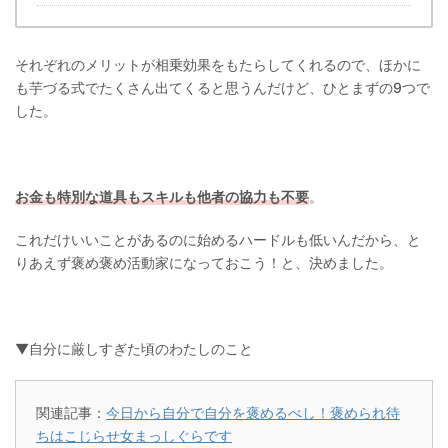
それぞれのメリットが相乗効果をもたらしてくれるので、ほかに
も芋づる式でたくさん出てくると思うんだけど、ひとまずの9つで
した。
お金も特別な道具もスキルも他者の協力も不要
。
これだけいいことがあるのに始めるハードルも低いんだから、と
りあえず褒め褒め活動家になっておこう！と、決めました。
▼自分に厳しすぎた頃のわたしのこと
関連記事：
今日から自分で自分を褒めるべし！褒められ待
ちはこじらせ女まっしぐらです