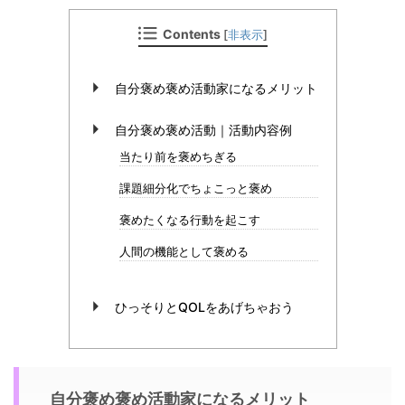
Contents
[
非表示
]
自分褒め褒め活動家になるメリット
自分褒め褒め活動｜活動内容例
当たり前を褒めちぎる
課題細分化でちょこっと褒め
褒めたくなる行動を起こす
人間の機能として褒める
ひっそりとQOLをあげちゃおう
自分褒め褒め活動家になるメリット