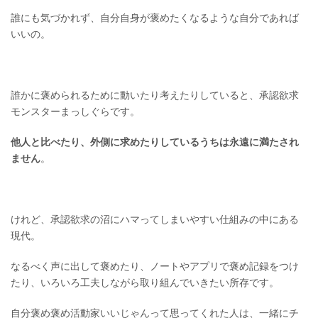
誰にも気づかれず、自分自身が褒めたくなるような自分であれば
いいの。
誰かに褒められるために動いたり考えたりしていると、承認欲求
モンスターまっしぐらです。
他人と比べたり、外側に求めたりしているうちは永遠に満たされ
ません
。
けれど、承認欲求の沼にハマってしまいやすい仕組みの中にある
現代。
なるべく声に出して褒めたり、ノートやアプリで褒め記録をつけ
たり、いろいろ工夫しながら取り組んでいきたい所存です。
自分褒め褒め活動家いいじゃんって思ってくれた人は、一緒にチ