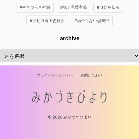
#生きづらさ軽減
#脱！完璧主義
#自分を知る
#行動力向上委員会
#頑張らない倶楽部
archive
プライバシーポリシー
お問い合わせ
© 2026 みかづきびより