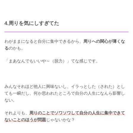
4.周りを気にしすぎてた
わがままになると自分に集中できるから、
周りへの関心が薄くな
る
のかも。
「まあなんでもいいや～（脱力）」てな感じです。
みんなそれほど他人に興味ないし、イラっとした（された）とし
ても一瞬だし、何か思われたところで自分の人生になんら影響し
ない。
それよりも、
周りのことでソワソワして自分の人生に集中できて
ないことのほうが問題
じゃないかな？