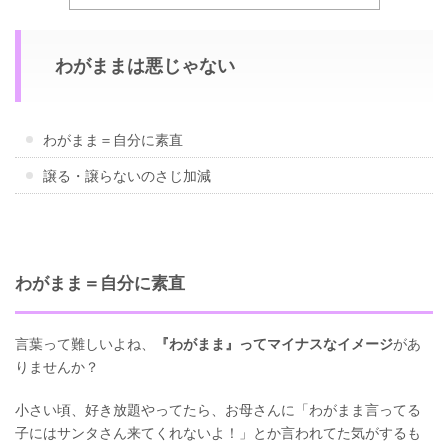
わがままは悪じゃない
わがまま＝自分に素直
譲る・譲らないのさじ加減
わがまま＝自分に素直
言葉って難しいよね、
『わがまま』ってマイナスなイメージ
があ
りませんか？
小さい頃、好き放題やってたら、お母さんに「わがまま言ってる
子にはサンタさん来てくれないよ！」とか言われてた気がするも