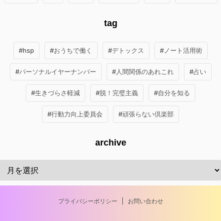
tag
#hsp
#おうちで働く
#デトックス
#ノート活用術
#パーソナルイヤーナンバー
#人間関係のあれこれ
#占い
#生きづらさ軽減
#脱！完璧主義
#自分を知る
#行動力向上委員会
#頑張らない倶楽部
archive
プライバシーポリシー
お問い合わせ