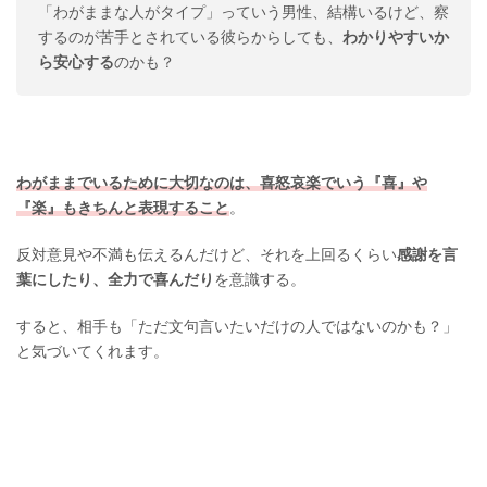
「わがままな人がタイプ」っていう男性、結構いるけど、察
するのが苦手とされている彼らからしても、
わかりやすいか
ら安心する
のかも？
わがままでいるために大切なのは、喜怒哀楽でいう『喜』や
『楽』もきちんと表現すること
。
反対意見や不満も伝えるんだけど、それを上回るくらい
感謝を言
葉にしたり、全力で喜んだり
を意識する。
すると、相手も「ただ文句言いたいだけの人ではないのかも？」
と気づいてくれます。