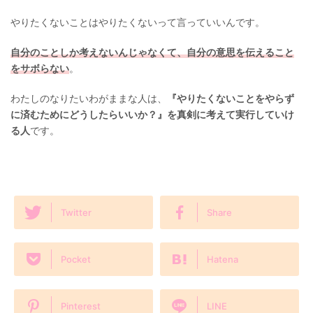
やりたくないことはやりたくないって言っていいんです。
自分のことしか考えないんじゃなくて、自分の意思を伝えること
をサボらない
。
わたしのなりたいわがままな人は、
『やりたくないことをやらず
に済むためにどうしたらいいか？』を真剣に考えて実行していけ
る人
です。
Twitter
Share
Pocket
Hatena
Pinterest
LINE