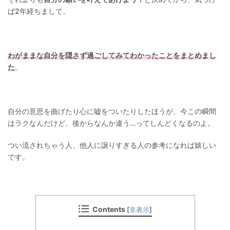
ば2年経ちまして。
わがままな自分を隠さず過ごしてみてわかったことをまとめまし
た
。
自分の意思を曲げたり心に嘘をついたりしたほうが、今この瞬間
はラクなんだけど、後からなんか違う…ってしんどくなるのよ。
つい流されちゃう人、他人に譲りすぎる人の参考になれば嬉しい
です。
Contents
[
非表示
]