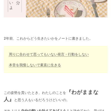
2年前、これからどう生きたいかをノートに書きました。
周りに合わせて思ってもいない発言・行動をしない
本音を我慢しないで素直に生きる
『わがままな
この姿勢を貫いたとき、わたしのことを
人』
と思う人もいるだろうけどいいの。
それよりも
自分の願いを叶えてあげよう！
と決めてから、気づけ