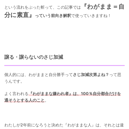
『わがまま＝自
という流れをぶった斬って、この記事では
分に素直』
っていう前向き解釈
で使っていきますね！
譲る・譲らないのさじ加減
個人的には、わがままと自分勝手って
さじ加減次第よね？
って思
うんです。
よく言われる
『わがままな嫌われ者』は、100％自分都合だけを
通そうとする人のこと
。
わたしが2年前になろうと決めた『わがままな人』は、それとは違