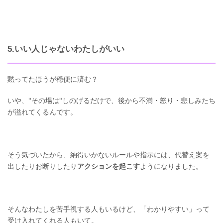
5.いい人じゃないわたしがいい
黙ってたほうが穏便に済む？
いや、"その場は"しのげるだけで、後から不満・怒り・悲しみたち
が溢れてくるんです。
そう気づいたから、納得いかないルールや指示には、代替え案を
出したりお断りしたり
アクションを起こす
ようになりました。
そんなわたしを苦手視する人もいるけど、「わかりやすい」って
受け入れてくれる人もいて。