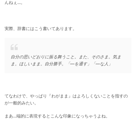
んねぇ…。
実際、辞書にはこう書いてあります。
自分の思いどおりに振る舞うこと。また、そのさま。気ま
ま。ほしいまま。自分勝手。「—を通す」「—な人」
てなわけで、やっぱり『わがまま』はよろしくないことを指すの
が一般的みたい。
まあ…端的に表現するとこんな印象になっちゃうよね。