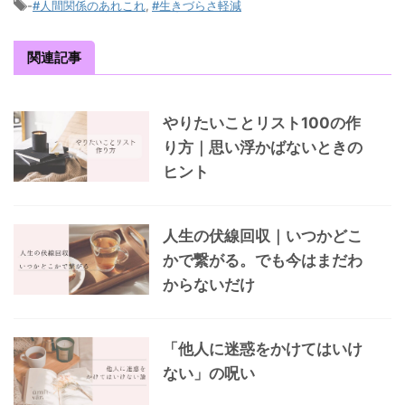
-
#人間関係のあれこれ
,
#生きづらさ軽減
関連記事
やりたいことリスト100の作
り方｜思い浮かばないときの
ヒント
人生の伏線回収｜いつかどこ
かで繋がる。でも今はまだわ
からないだけ
「他人に迷惑をかけてはいけ
ない」の呪い