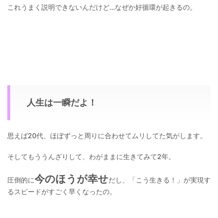
これうまく説明できないんだけど…なぜか好循環が起きるの。
人生は一瞬だよ！
思えば20代、ほぼずっと周りに合わせてムリしてた気がします。
そしてもううんざりして、わがままに生きてみて2年。
今のほうが幸せ
圧倒的に
だし、「こう生きる！」が実現す
るスピードがすごく早くなったの。