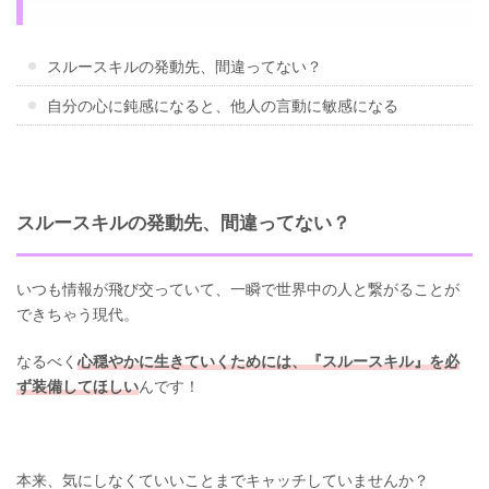
スルースキルの発動先、間違ってない？
自分の心に鈍感になると、他人の言動に敏感になる
スルースキルの発動先、間違ってない？
いつも情報が飛び交っていて、一瞬で世界中の人と繋がることが
できちゃう現代。
なるべく
心穏やかに生きていくためには、『スルースキル』を必
ず装備してほしい
んです！
本来、気にしなくていいことまでキャッチしていませんか？