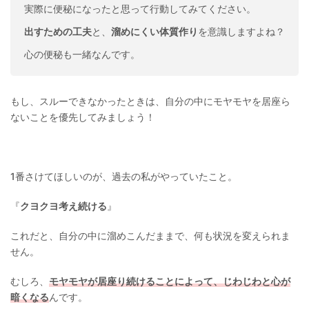
実際に便秘になったと思って行動してみてください。
出すための工夫
と、
溜めにくい体質作り
を意識しますよね？
心の便秘も一緒なんです。
もし、スルーできなかったときは、自分の中にモヤモヤを居座ら
ないことを優先してみましょう！
1番さけてほしいのが、過去の私がやっていたこと。
『
クヨクヨ考え続ける
』
これだと、自分の中に溜めこんだままで、何も状況を変えられま
せん。
むしろ、
モヤモヤが居座り続けることによって、じわじわと心が
暗くなる
んです。