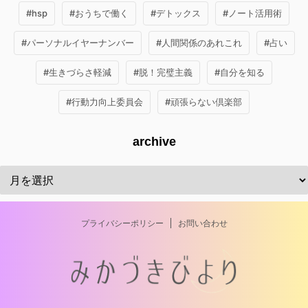
#hsp
#おうちで働く
#デトックス
#ノート活用術
#パーソナルイヤーナンバー
#人間関係のあれこれ
#占い
#生きづらさ軽減
#脱！完璧主義
#自分を知る
#行動力向上委員会
#頑張らない倶楽部
archive
プライバシーポリシー
お問い合わせ