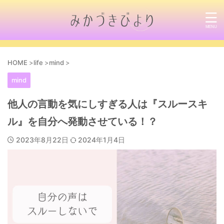
HOME
>
life
>
mind
>
mind
他人の言動を気にしすぎる人は『スルースキ
ル』を自分へ発動させている！？
2023年8月22日
2024年1月4日