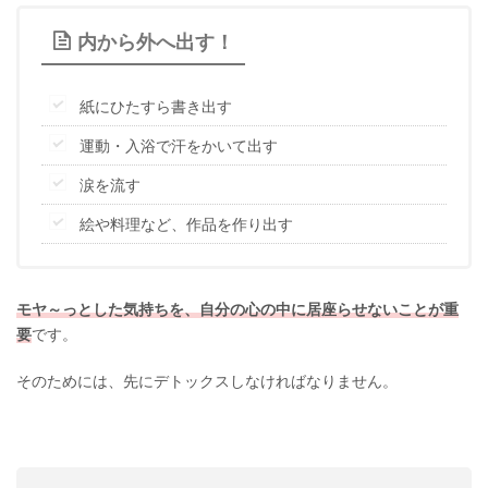
内から外へ出す！
紙にひたすら書き出す
運動・入浴で汗をかいて出す
涙を流す
絵や料理など、作品を作り出す
モヤ～っとした気持ちを、自分の心の中に居座らせないことが重
要
です。
そのためには、先にデトックスしなければなりません。