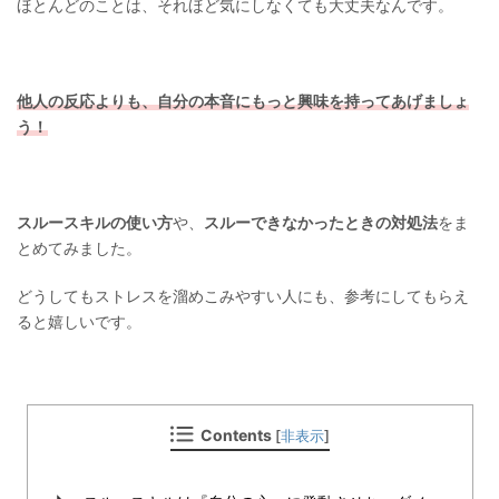
ほとんどのことは、それほど気にしなくても大丈夫なんです。
他人の反応よりも、自分の本音にもっと興味を持ってあげましょ
う！
スルースキルの使い方
や、
スルーできなかったときの対処法
をま
とめてみました。
どうしてもストレスを溜めこみやすい人にも、参考にしてもらえ
ると嬉しいです。
Contents
[
非表示
]