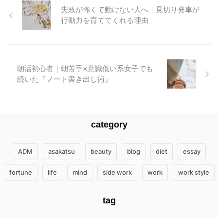
失敗が怖くて動けない人へ｜見切り発車が
行動力を育ててくれる理由
朝活初心者｜朝苦手×意識低い系女子でも
続いた『ノート書き出し術』
category
ADM
asakatsu
beauty
blog
diet
essay
fortune
life
mind
side work
work
work style
tag