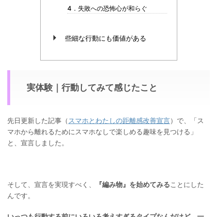
4．失敗への恐怖心が和らぐ
些細な行動にも価値がある
実体験｜行動してみて感じたこと
先日更新した記事（
スマホとわたしの距離感改善宣言
）で、「ス
マホから離れるためにスマホなしで楽しめる趣味を見つける」
と、宣言しました。
そして、宣言を実現すべく、
『編み物』を始めてみる
ことにした
んです。
いっつも行動する前にいろいろ考えすぎるタイプなんだけど、一