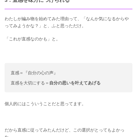
3．直感を味方につけられる
わたしが編み物を始めてみた理由って、「なんか気になるからや
ってみようかな？」と、ふと思っただけ。
「これが直感なのかも」と。
直感＝『自分の心の声』
直感を大切にする＝
自分の思いを叶えてあげる
個人的にはこういうことだと思ってます。
だから直感に従ってみたんだけど、この選択がとってもよかっ
た。