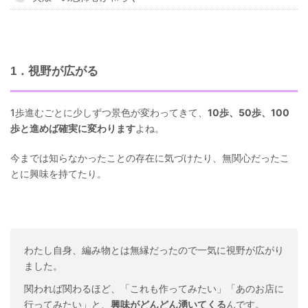
1．視野が広がる
1歩進むごとに少しずつ景色が変わってきて、
10歩、50歩、100
歩と進めば確実に変わります
よね。
今までは知らなかったことの存在に気づけたり、無関心だったこ
とに興味を持てたり。
わたし自身、編み物とは無縁だったので一気に視野が広がり
ました。
関われば関わるほど、「これも作ってみたい」「あのお店に
行ってみたい」と、
興味がどんどん湧いてくる
んです。