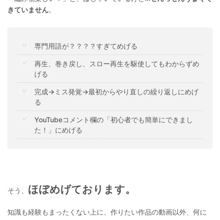
きていません
。
専門用語が？？？？すぎてめげる
再生、巻き戻し、スロー再生を駆使してもわからずめ
げる
完成→ミス発覚→最初からやり直しの繰り返しにめげ
る
YouTubeコメント欄の「初心者でも簡単にできまし
た！」にめげる
ほぼめげております。
そう、
知識も経験もまったくない上に、作りたい作品の動画以外、何に