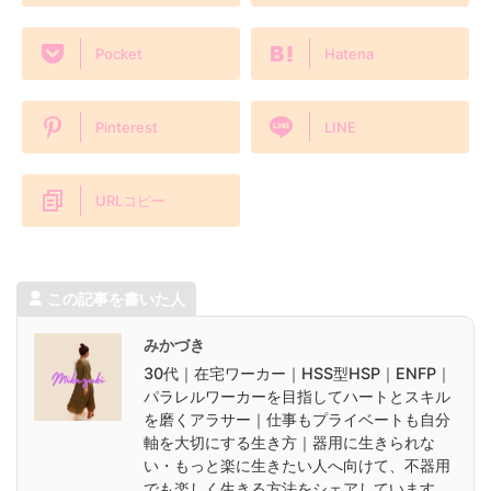
Pocket
Hatena
Pinterest
LINE
URLコピー
この記事を書いた人
みかづき
30代｜在宅ワーカー｜HSS型HSP｜ENFP｜
パラレルワーカーを目指してハートとスキル
を磨くアラサー｜仕事もプライベートも自分
軸を大切にする生き方｜器用に生きられな
い・もっと楽に生きたい人へ向けて、不器用
でも楽しく生きる方法をシェアしています。