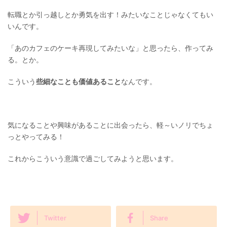
転職とか引っ越しとか勇気を出す！みたいなことじゃなくてもい
いんです。
「あのカフェのケーキ再現してみたいな」と思ったら、作ってみ
る。とか。
こういう
些細なことも価値あること
なんです。
気になることや興味があることに出会ったら、軽～いノリでちょ
っとやってみる！
これからこういう意識で過ごしてみようと思います。
Twitter
Share