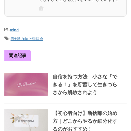
-
mind
-
#行動力向上委員会
関連記事
自信を持つ方法｜小さな「で
きる！」を貯蓄して生きづら
さから解放されよう
【初心者向け】断捨離の始め
方｜どこからやるか細分化す
るのがおすすめ！