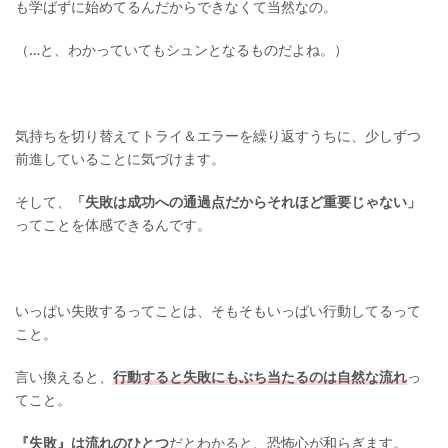
も学ばずに始めてるんだからできなくて当然なの。
（…と、わかっていてもシュンとなるものだよね。）
気持ちを切り替えてトライ＆エラーを繰り返すうちに、少しずつ
前進していることに気づけます。
そして、
「失敗は成功への通過点だからそれほど重要じゃない」
ってことを体感できるんです。
いっぱい失敗するってことは、そもそもいっぱい行動してるって
こと。
言い換えると、
行動すると失敗にもぶち当たるのは自然な流れ
っ
てこと。
『失敗』は流れのひとつ
だとわかると、恐怖心が和らぎます。