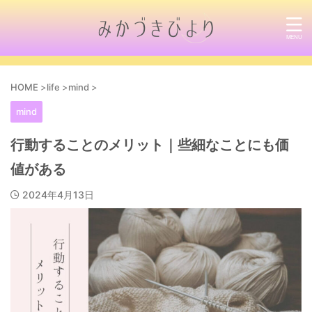
HOME
>
life
>
mind
>
mind
行動することのメリット｜些細なことにも価
値がある
2024年4月13日