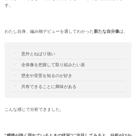
す。
わたし自身、編み物デビューを通してわかった
新たな自分像
は、
意外とねばり強い
全体像を把握して取り組みたい派
歴史や背景を知るのが好き
共有できることに興味がある
こんな感じで分析できました。
"感情が強く現れているときの状況"に注目してみると、分析がはか