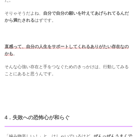
そりゃそうだよね、
自分で自分の願いを叶えてあげられてるんだ
から満たされる
はずです。
直感って、自分の人生をサポートしてくれるありがたい存在なの
かも
。
そんな心強い存在と手をつなぐためのきっかけは、行動してみる
ことにあると思うんです。
4．失敗への恐怖心が和らぐ
「編み物楽しい！」と、はしゃいでいるけど…
ぜんっぜんうまくで