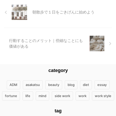
朝散歩で１日をごきげんに始めよう
行動することのメリット｜些細なことにも
価値がある
category
ADM
asakatsu
beauty
blog
diet
essay
fortune
life
mind
side work
work
work style
tag