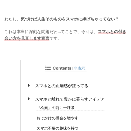
わたし、
気づけば人生そのものをスマホに捧げちゃってない？
これは本当に深刻な問題だわ…てことで、今回は、
スマホとの付き
合い方を見直します宣言
です。
Contents
[
非表示
]
スマホとの距離感が狂ってる
スマホと離れて豊かに暮らすアイデア
『検索』の前に一呼吸
おでかけの機会を増やす
スマホ不要の趣味を持つ