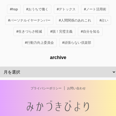
#hsp
#おうちで働く
#デトックス
#ノート活用術
#パーソナルイヤーナンバー
#人間関係のあれこれ
#占い
#生きづらさ軽減
#脱！完璧主義
#自分を知る
#行動力向上委員会
#頑張らない倶楽部
archive
プライバシーポリシー
お問い合わせ