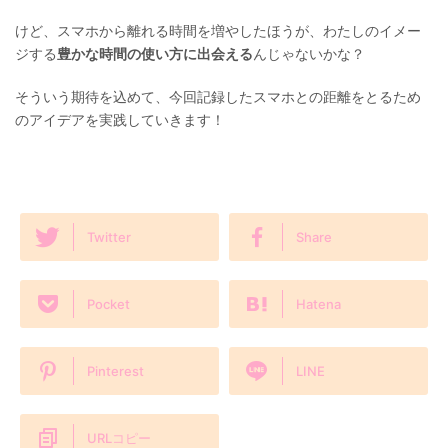
けど、スマホから離れる時間を増やしたほうが、わたしのイメー
ジする
豊かな時間の使い方に出会える
んじゃないかな？
そういう期待を込めて、今回記録したスマホとの距離をとるため
のアイデアを実践していきます！
Twitter
Share
Pocket
Hatena
Pinterest
LINE
URLコピー