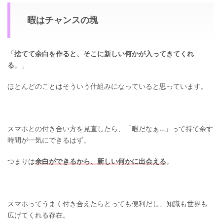
暇はチャンスの塊
「
捨てて余白を作ると、そこに新しい何かが入ってきてくれ
る
。」
ほとんどのことはそういう仕組みになっていると思っています。
スマホとの付き合い方を見直したら、「暇だなぁ…」って持て余す
時間が一気にできるはず。
つまりは
余白ができるから、新しい何かに出会える
。
スマホってうまく付き合えたらとっても便利だし、知識も世界も
広げてくれる存在。