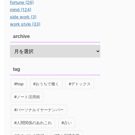
fortune (26)
mind (124)
side work (3)
work style (33)
archive
tag
#hsp
#おうちで働く
#デトックス
#ノート活用術
#パーソナルイヤーナンバー
#人間関係のあれこれ
#占い