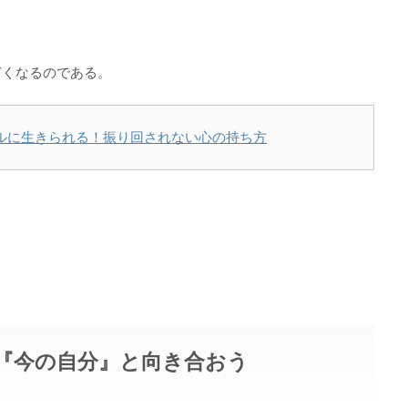
どくなるのである。
ルに生きられる！振り回されない心の持ち方
『今の自分』と向き合おう