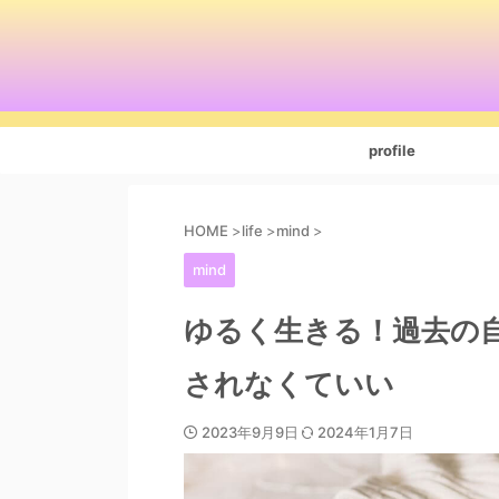
profile
HOME
>
life
>
mind
>
mind
ゆるく生きる！過去の
されなくていい
2023年9月9日
2024年1月7日