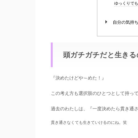
ゆっくりで
自分の気持
頭ガチガチだと生きる
『決めたけどや～めた！』
この考え方も選択肢のひとつとして持っ
過去のわたしは、『一度決めたら貫き通
貫き通さなくても生きていけるのにね。笑