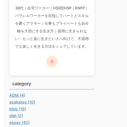
30代｜在宅ワーカー｜HSS型HSP｜ENFP｜
パラレルワーカーを目指してハートとスキル
を磨くアラサー｜仕事もプライベートも自分
軸を大切にする生き方｜器用に生きられな
い・もっと楽に生きたい人へ向けて、不器用
でも楽しく生きる方法をシェアしています。
category
ADM (4)
asakatsu (10)
blog (16)
diet (2)
essay (42)