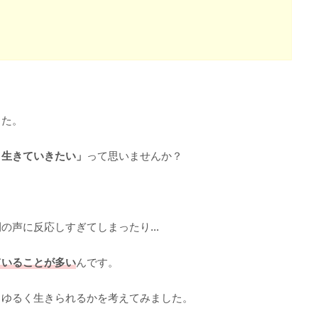
した。
く生きていきたい」
って思いませんか？
間の声に反応しすぎてしまったり…
ていることが多い
んです。
とゆるく生きられるかを考えてみました。