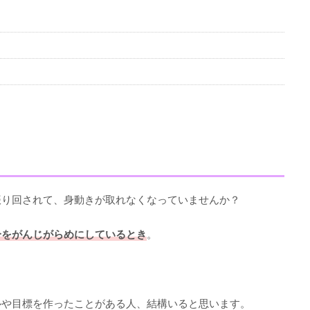
振り回されて、身動きが取れなくなっていませんか？
分をがんじがらめにしているとき
。
ルや目標を作ったことがある人、結構いると思います。