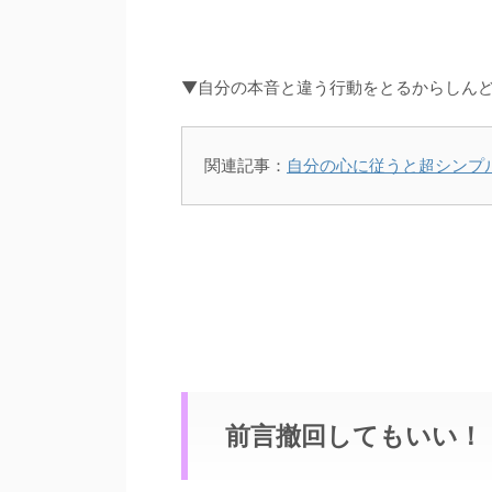
▼自分の本音と違う行動をとるからしん
関連記事：
自分の心に従うと超シンプ
前言撤回してもいい！