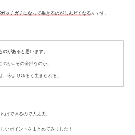
がガッチガチになって生きるのがしんどくなる
んです。
ものがある
と思います。
なのか…その全部なのか。
ば、今よりゆるく生きられる。
ければできるので大丈夫。
ほしいポイントをまとめてみました！