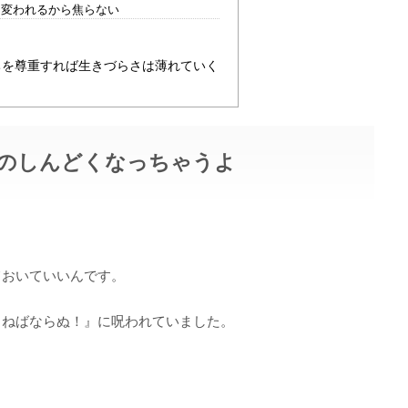
も変われるから焦らない
ちを尊重すれば生きづらさは薄れていく
のしんどくなっちゃうよ
ておいていいんです。
さねばならぬ！』に呪われていました。