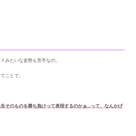
よ
ゃ！
みたいな姿勢も苦手なの。
ってことで。
人生そのものを勝ち負けって表現するのかぁ…って、なんかげ