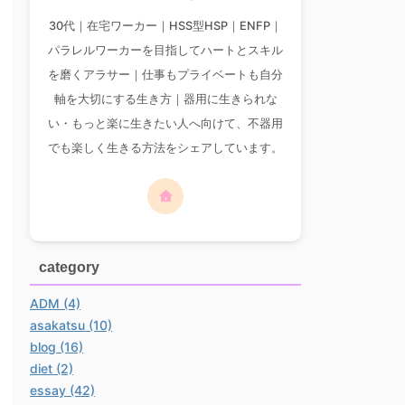
30代｜在宅ワーカー｜HSS型HSP｜ENFP｜
パラレルワーカーを目指してハートとスキル
を磨くアラサー｜仕事もプライベートも自分
軸を大切にする生き方｜器用に生きられな
い・もっと楽に生きたい人へ向けて、不器用
でも楽しく生きる方法をシェアしています。
category
ADM (4)
asakatsu (10)
blog (16)
diet (2)
essay (42)