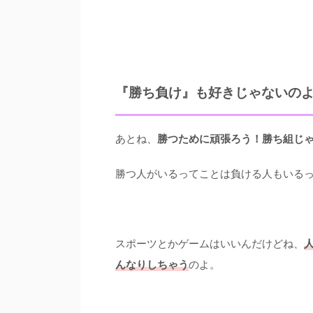
『勝ち負け』も好きじゃないの
あとね、
勝つために頑張ろう！勝ち組じ
勝つ人がいるってことは負ける人もいる
スポーツとかゲームはいいんだけどね、
んなりしちゃう
のよ。