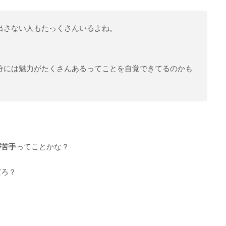
出さない人もたっくさんいるよね。
分には魅力がたくさんあるってことを自覚できてるのかも
が苦手
ってことかな？
だろ？