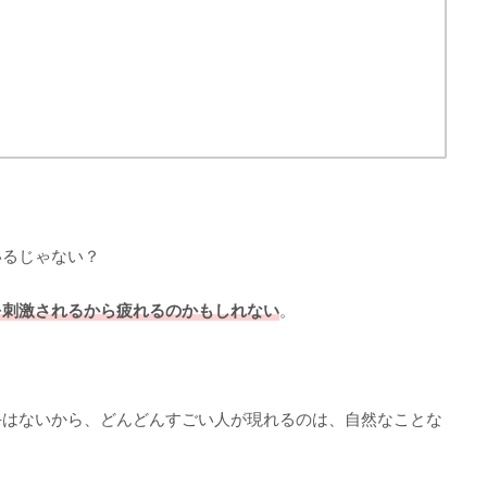
いるじゃない？
を刺激されるから疲れるのかもしれない
。
手はないから、どんどんすごい人が現れるのは、自然なことな