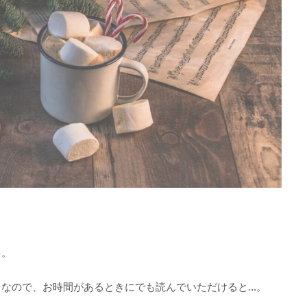
を。
となので、お時間があるときにでも読んでいただけると…。