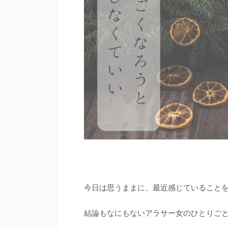
今日は思うままに、最近感じていること
結論もなにもないアラサー女のひとりご