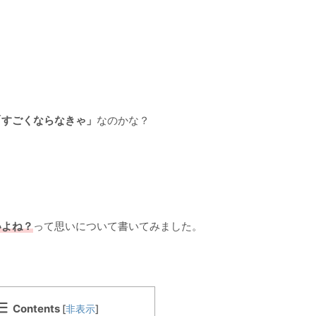
「すごくならなきゃ」
なのかな？
。
いよね？
って思いについて書いてみました。
Contents
[
非表示
]