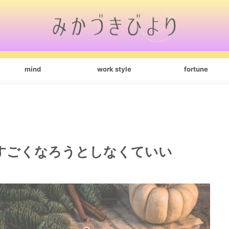
mind
work style
fortune
すごくなろうとしなくていい