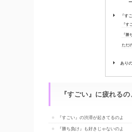
『す
『す
『勝
ただ
あり
『すごい』に疲れるの
『すごい』の渋滞が起きてるのよ
『勝ち負け』も好きじゃないのよ