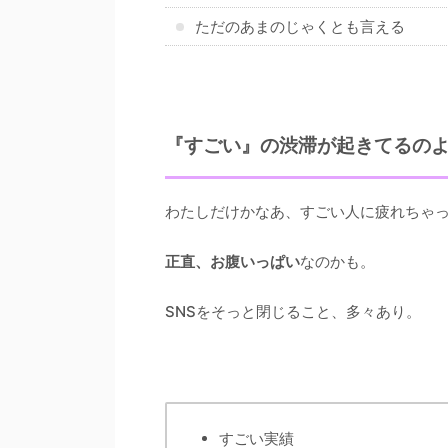
ただのあまのじゃくとも言える
『すごい』の渋滞が起きてるの
わたしだけかなあ、すごい人に疲れちゃっ
正直、お腹いっぱい
なのかも。
SNSをそっと閉じること、多々あり。
すごい実績