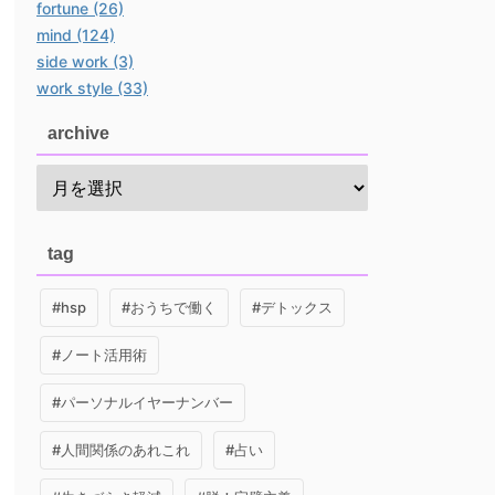
fortune (26)
mind (124)
side work (3)
work style (33)
archive
tag
#hsp
#おうちで働く
#デトックス
#ノート活用術
#パーソナルイヤーナンバー
#人間関係のあれこれ
#占い