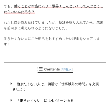
でも、
働くことが本当にムリ！限界！しんどい！って人はどうし
たらいいんだろう？
わたし自身悩み続けていましたが、
朝活
を取り入れてから、未来
を前向きに考えられるようになりました。
働きたくない人にこそ朝活をおすすめしたい理由をシェアしま
す！
Contents
[
非表示
]
働きたくない人は、朝活で『仕事以外の時間』を充実
させよう
「働きたくない」には4パターンある