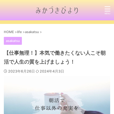
HOME
>
life
>
asakatsu
>
asakatsu
【仕事無理！】本気で働きたくない人こそ朝
活で人生の質を上げましょう！
2023年6月26日
2024年4月3日