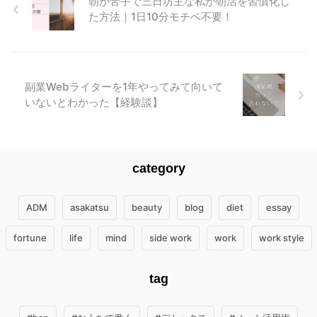
朝が苦手で三日坊主な私が朝活を習慣化し
た方法｜1日10分モチベ不要！
副業Webライターを1年やってみて向いて
いないとわかった【経験談】
category
ADM
asakatsu
beauty
blog
diet
essay
fortune
life
mind
side work
work
work style
tag