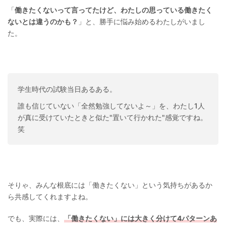
「
働きたくないって言ってたけど、わたしの思っている働きたく
ないとは違うのかも？
」と、勝手に悩み始めるわたしがいまし
た。
学生時代の試験当日あるある。
誰も信じていない「全然勉強してないよ～」を、わたし1人
が真に受けていたときと似た"置いて行かれた"感覚ですね。
笑
そりゃ、みんな根底には「働きたくない」という気持ちがあるか
ら共感してくれますよね。
でも、実際には、
「働きたくない」には大きく分けて4パターンあ