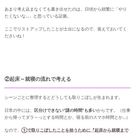
あまり考え込まなくても書き出せたのは、日頃から頻繁に「やり
たくないな…」と思っている証拠。
ここでリストアップしたことが土台になるので、覚えておいてく
ださいね！
②起床～就寝の流れで考える
シーンごとに整理するとどうしても取りこぼしが生まれます。
日常の中には、
区分けできない"謎の時間"も多い
からです。（仕事
から帰ってダラ～っとする時間とか、寝る前のスマホ時間とか…）
なので、
①で取りこぼしたことを拾うために『起床から就寝まで