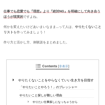
仕事でも恋愛でも『理想』より『絶対NG』を明確にして向き合う
ほうが現実的
ですよね。
何かを変えたいけどあいまいなまま…って人は、
やりたくないこと
リスト
を作ってみましょう！
作り方と活かし方、体験談をまとめました。
Contents
[
非表示
]
やりたくないことをやらなくていい生き方を目指す
「やりたいことやろう！」のプレッシャー
やりたいこと探しが難しい理由
やりたい仕事探しになっちゃうから