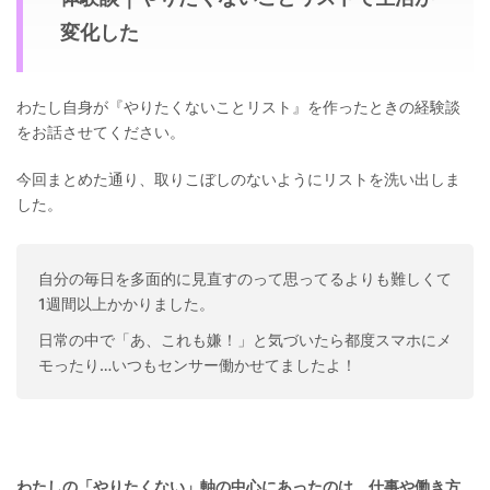
変化した
わたし自身が『やりたくないことリスト』を作ったときの経験談
をお話させてください。
今回まとめた通り、取りこぼしのないようにリストを洗い出しま
した。
自分の毎日を多面的に見直すのって思ってるよりも難しくて
1週間以上かかりました。
日常の中で「あ、これも嫌！」と気づいたら都度スマホにメ
モったり…いつもセンサー働かせてましたよ！
わたしの「やりたくない」軸の中心にあったのは、仕事や働き方