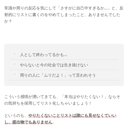
常識や周りの反応を気にして「さすがに自己中すぎるか…」と、反
射的にリストに書くのをやめてしまったこと、ありませんでした
か？
人として終わってるかも…
やらないと今の社会では生き抜けない
周りの人に「ムリだよ！」って言われそう
こういう感情が湧いてきても、「本当はやりたくない！」ならそ
の気持ちを採用してリスト化しちゃいましょう！
というのも、
やりたくないことリストは誰にも見せなくていい
し、提出物でもありません
。