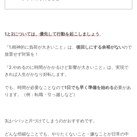
1と2については、優先して行動を起こしましょう
。
『1.精神的に負荷が大きいこと』は、
後回しにする余裕がない
ので
放置せず対策を！
『2.やめるのに時間がかかるけど影響が大きいこと』は、実現で
きれば人生がかなり好転します。
でも、時間が必要なことなので
1日でも早く準備を始める
必要があ
ります。（例：転職・引っ越しなど）
3はパパッと片づけてしまうのがおすすめです。
どんな些細なことでも、やりたくないこと・嫌なことが日常の中