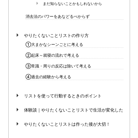
まだ知らないことかもしれないから
消去法のパワーをあなどるべからず
やりたくないことリストの作り方
①大まかなシーンごとに考える
②起床～就寝の流れで考える
③常識・周りの反応は除いて考える
④過去の経験から考える
リストを使って行動するときのポイント
体験談｜やりたくないことリストで生活が変化した
やりたくないことリストは作った後が大切！