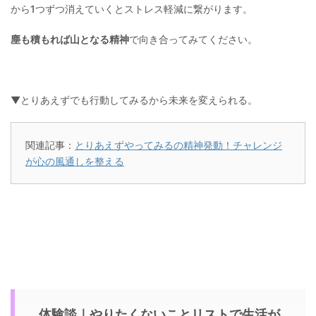
から1つずつ消えていくとストレス軽減に繋がります。
塵も積もれば山となる精神
で向き合ってみてください。
▼とりあえずでも行動してみるから未来を変えられる。
関連記事：
とりあえずやってみるの精神発動！チャレンジ
が心の風通しを整える
体験談｜やりたくないことリストで生活が