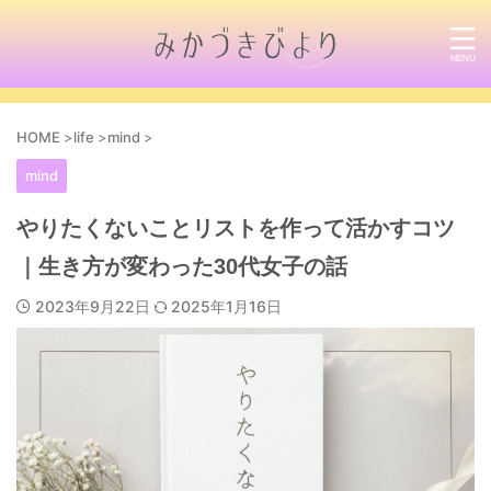
HOME
>
life
>
mind
>
mind
やりたくないことリストを作って活かすコツ
｜生き方が変わった30代女子の話
2023年9月22日
2025年1月16日