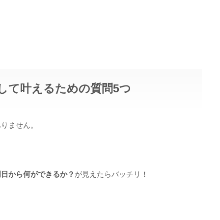
して叶えるための質問5つ
ありません。
。
明日から何ができるか？
が見えたらバッチリ！