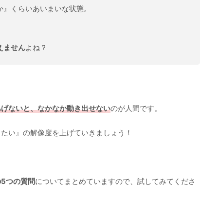
か』くらいあいまいな状態。
えません
よね？
あげないと、なかなか動き出せない
のが人間です。
りたい』の解像度を上げていきましょう！
5つの質問
についてまとめていますので、試してみてくださ