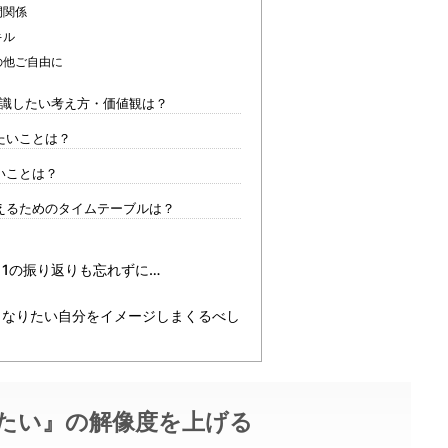
間関係
キル
の他ご自由に
意識したい考え方・価値観は？
たいことは？
いことは？
えるためのタイムテーブルは？
1の振り返りも忘れずに…
！なりたい自分をイメージしまくるべし
たい』の解像度を上げる