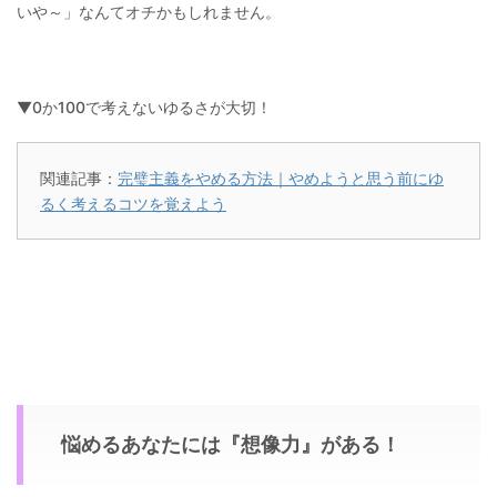
いや～」なんてオチかもしれません。
▼0か100で考えないゆるさが大切！
関連記事：
完璧主義をやめる方法｜やめようと思う前にゆ
るく考えるコツを覚えよう
悩めるあなたには『想像力』がある！