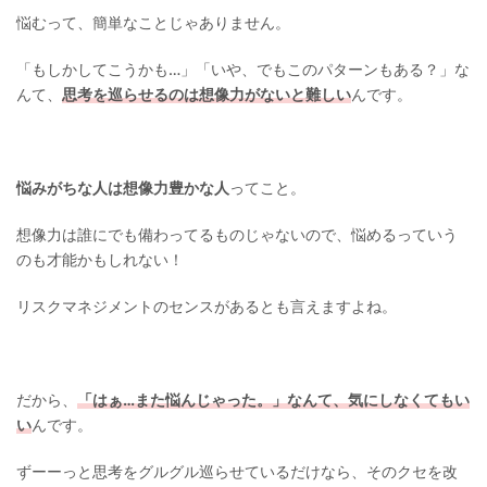
悩むって、簡単なことじゃありません。
「もしかしてこうかも…」「いや、でもこのパターンもある？」な
んて、
思考を巡らせるのは想像力がないと難しい
んです。
悩みがちな人は想像力豊かな人
ってこと。
想像力は誰にでも備わってるものじゃないので、悩めるっていう
のも才能かもしれない！
リスクマネジメントのセンスがあるとも言えますよね。
だから、
「はぁ…また悩んじゃった。」なんて、気にしなくてもい
い
んです。
ずーーっと思考をグルグル巡らせているだけなら、そのクセを改