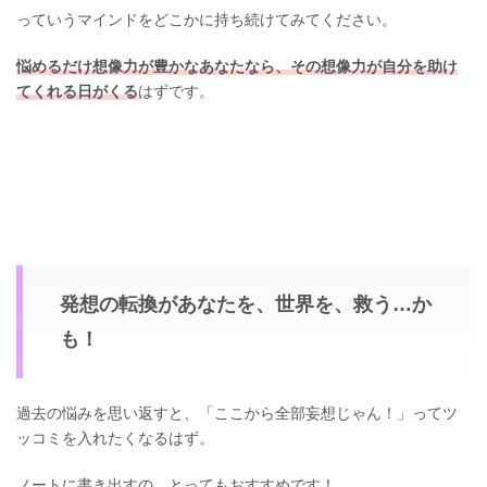
っていうマインドをどこかに持ち続けてみてください。
悩めるだけ想像力が豊かなあなたなら、その想像力が自分を助け
てくれる日がくる
はずです。
発想の転換があなたを、世界を、救う…か
も！
過去の悩みを思い返すと、「ここから全部妄想じゃん！」ってツ
ッコミを入れたくなるはず。
ノートに書き出すの、とってもおすすめです！