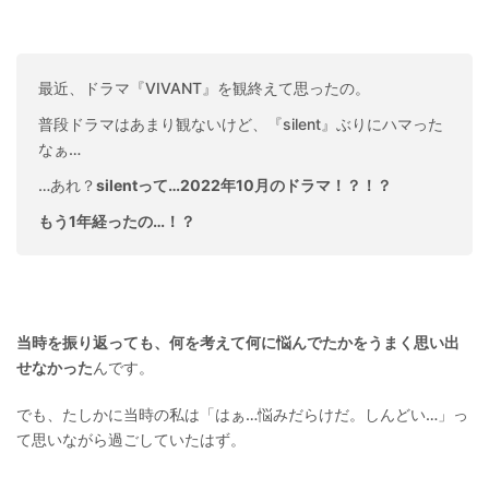
最近、ドラマ『VIVANT』を観終えて思ったの。
普段ドラマはあまり観ないけど、『silent』ぶりにハマった
なぁ…
…あれ？
silentって…2022年10月のドラマ！？！？
もう1年経ったの…！？
当時を振り返っても、何を考えて何に悩んでたかをうまく思い出
せなかった
んです。
でも、たしかに当時の私は「はぁ…悩みだらけだ。しんどい…」っ
て思いながら過ごしていたはず。