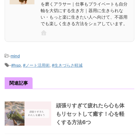
を磨くアラサー｜仕事もプライベートも自分
軸を大切にする生き方｜器用に生きられな
い・もっと楽に生きたい人へ向けて、不器用
でも楽しく生きる方法をシェアしています。
-
mind
-
#hsp
,
#ノート活用術
,
#生きづらさ軽減
関連記事
頑張りすぎて疲れたら心も体
もリセットして癒す！心を軽
くする方法6つ