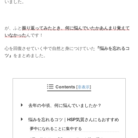
いました。
が、ふと
振り返ってみたとき、何に悩んでいたかあんまり覚えて
いなかった
んです！
心を回復させていく中で自然と身につけていた
『悩みを忘れるコ
ツ』
をまとめました。
Contents
[
非表示
]
去年の今頃、何に悩んでいましたか？
悩みを忘れるコツ｜HSP気質さんにもおすすめ
夢中になれることに集中する