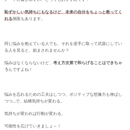
恥ずかしい気持ちにもなるけど、未来の自分をちょっと救ってく
れる
側面もあります。
同じ悩みを抱えている人でも、それを逆手に取って武器にしてい
る人を見ると、励まされませんか？
悩みはなくならないけど、
考え方次第で和らげることはできちゃ
う
んですよね！
悩みを忘れるための工夫はしつつ、ポジティブな想像力も伸ばし
つつ…で、結構気持ちが変わる。
気持ちが変われば行動が変わる。
可能性を広げていきましょ～！