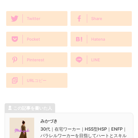
Twitter
Share
Pocket
Hatena
Pinterest
LINE
URLコピー
この記事を書いた人
みかづき
30代｜在宅ワーカー｜HSS型HSP｜ENFP｜
パラレルワーカーを目指してハートとスキル