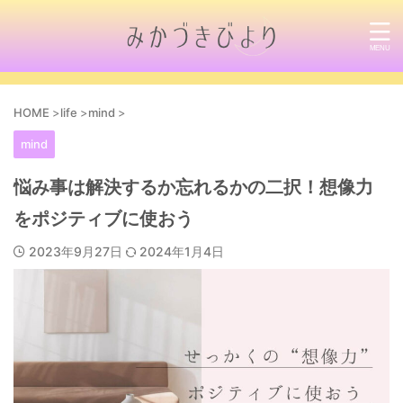
HOME
>
life
>
mind
>
mind
悩み事は解決するか忘れるかの二択！想像力
をポジティブに使おう
2023年9月27日
2024年1月4日