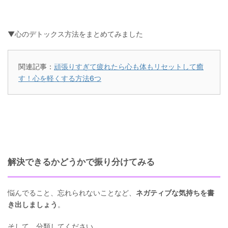
▼心のデトックス方法をまとめてみました
関連記事：
頑張りすぎて疲れたら心も体もリセットして癒
す！心を軽くする方法6つ
解決できるかどうかで振り分けてみる
悩んでること、忘れられないことなど、
ネガティブな気持ちを書
き出しましょう
。
そして、分類してください。