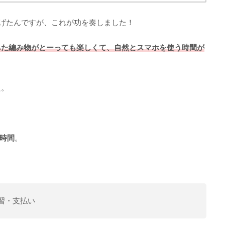
げたんですが、これが功を奏しました！
みた編み物がとーっても楽しくて、自然とスマホを使う時間が
た。
6時間
。
学習・支払い