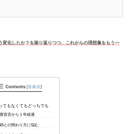
う変化したか？を振り返りつつ、これからの理想像をもう一
Contents
[
非表示
]
ってもなくてもどっちでも
善宣言から１年経過
NSとの関わり方に悩む