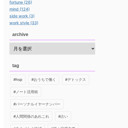
fortune (26)
mind (124)
side work (3)
work style (33)
archive
tag
#hsp
#おうちで働く
#デトックス
#ノート活用術
#パーソナルイヤーナンバー
#人間関係のあれこれ
#占い