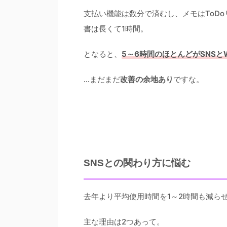
支払い機能は数分で済むし、メモはToD
書は長くて1時間。
となると、
5～6時間のほとんどがSNSと
…まだまだ
改善の余地あり
ですな。
SNSとの関わり方に悩む
去年より平均使用時間を1～2時間も減ら
主な理由は2つあって。