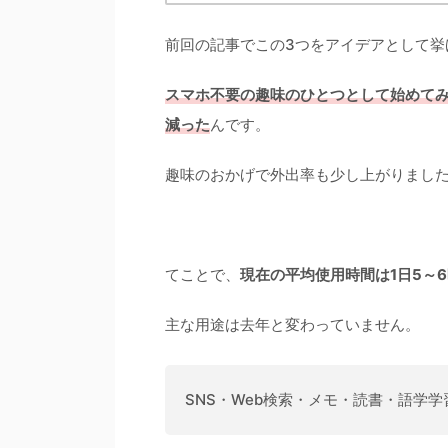
前回の記事でこの3つをアイデアとして挙
スマホ不要の趣味のひとつとして始めて
減った
んです。
趣味のおかげで外出率も少し上がりまし
てことで、
現在の平均使用時間は1日5～
主な用途は去年と変わっていません。
SNS・Web検索・メモ・読書・語学