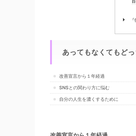
自
『
あってもなくてもどっ
改善宣言から１年経過
SNSとの関わり方に悩む
自分の人生を濃くするために
改善宣言から１年経過