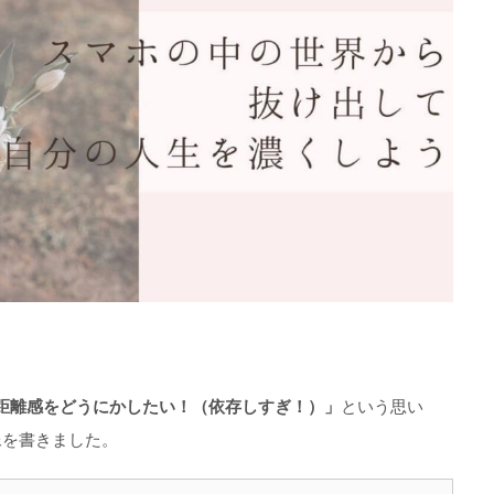
距離感をどうにかしたい！（依存しすぎ！）」
という思い
像を書きました。