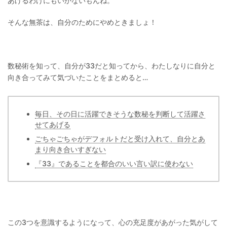
あげるわけにもいかないもんね。
そんな無茶は、自分のためにやめときましょ！
数秘術を知って、自分が33だと知ってから、わたしなりに自分と
向き合ってみて気づいたことをまとめると…
毎日、その日に活躍できそうな数秘を判断して活躍さ
せてあげる
ごちゃごちゃがデフォルトだと受け入れて、自分とあ
まり向き合いすぎない
『33』であることを都合のいい言い訳に使わない
この3つを意識するようになって、心の充足度があがった気がして