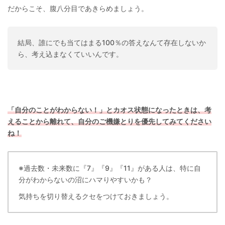
だからこそ、腹八分目であきらめましょう。
結局、誰にでも当てはまる100％の答えなんて存在しないか
ら、考え込まなくていいんです。
「自分のことがわからない！」とカオス状態になったときは、考
えることから離れて、自分のご機嫌とりを優先してみてください
ね！
※過去数・未来数に『7』『9』『11』がある人は、特に自
分がわからないの沼にハマりやすいかも？
気持ちを切り替えるクセをつけておきましょう。