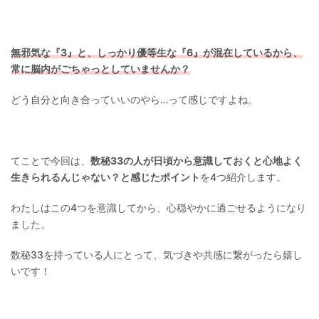
無邪気な『3』と、しっかり優等生な『6』が混在しているから、
常に脳内がごちゃっとしていませんか？
どう自分と向き合っていいのやら…って感じですよね。
てことで今回は、
数秘33の人が日頃から意識しておくと心地よく
生きられるんじゃない？と感じたポイント
を4つ紹介します。
わたしはこの4つを意識してから、心穏やかに過ごせるようになり
ました。
数秘33を持っている人にとって、気づきや共感に繋がったら嬉し
いです！