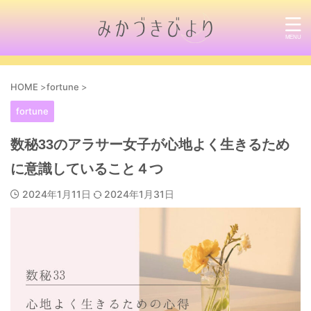
HOME
>
fortune
>
fortune
数秘33のアラサー女子が心地よく生きるため
に意識していること４つ
2024年1月11日
2024年1月31日