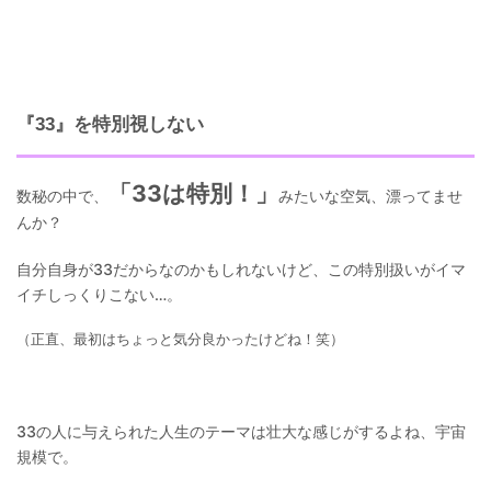
『33』を特別視しない
「33は特別！」
数秘の中で、
みたいな空気、漂ってませ
んか？
自分自身が33だからなのかもしれないけど、この特別扱いがイマ
イチしっくりこない…。
（正直、最初はちょっと気分良かったけどね！笑）
33の人に与えられた人生のテーマは壮大な感じがするよね、宇宙
規模で。