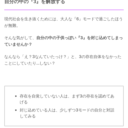
自分の中の『3』を解放する
現代社会を生き抜くためには、大人な『6』モードで過ごしたほう
が無難。
そんな気がして、
自分の中の子供っぽい『3』を封じ込めてしまっ
ていませんか？
なんなら「え？3なんていたっけ？」と、3の存在自体をなかった
ことにしていたり…しない？
存在を自覚していない人は、まず3の存在を認めてあ
げる
封じ込めている人は、少しずつ3モードの自分と対話
してみる