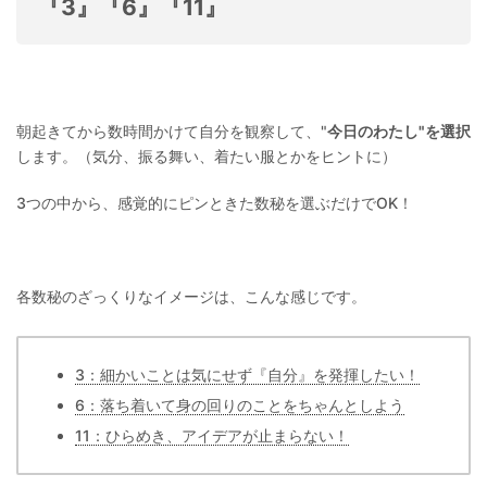
『3』『6』『11』
朝起きてから数時間かけて自分を観察して、"
今日のわたし"を選択
します。（気分、振る舞い、着たい服とかをヒントに）
3つの中から、感覚的にピンときた数秘を選ぶだけでOK！
各数秘のざっくりなイメージは、こんな感じです。
3：細かいことは気にせず『自分』を発揮したい！
6：落ち着いて身の回りのことをちゃんとしよう
11：ひらめき、アイデアが止まらない！