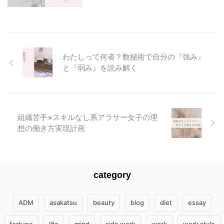
わたしって何者？数秘術で自分の『強み』
と『弱み』を読み解く
組織苦手×スキルなし系アラサー女子の理
想の働き方実現計画
category
ADM
asakatsu
beauty
blog
diet
essay