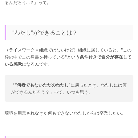
るんだろう…？」って。
"わたし"ができることは？
（ライスワーク＝組織ではないけど）組織に属していると、"この
枠の中でこの肩書を持っている"という
条件付きで自分が存在して
いる感覚
になるんです。
「
”何者でもないただのわたし”
に戻ったとき、わたしには何
ができるんだろう？」って、いつも思う。
環境を用意されなきゃ何もできないわたしからは卒業したい。