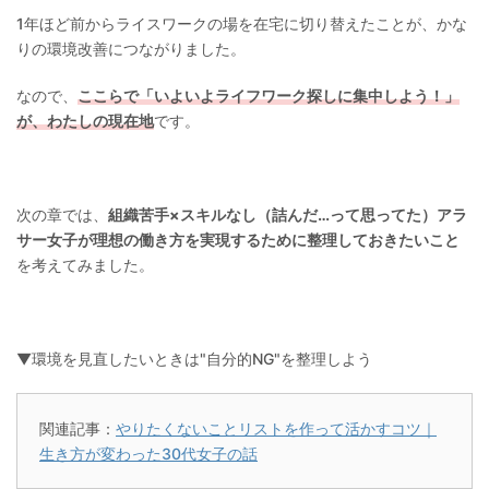
1年ほど前からライスワークの場を在宅に切り替えたことが、かな
りの環境改善につながりました。
なので、
ここらで「いよいよライフワーク探しに集中しよう！」
が、わたしの現在地
です。
次の章では、
組織苦手×スキルなし（詰んだ…って思ってた）アラ
サー女子が理想の働き方を実現するために整理しておきたいこと
を考えてみました。
▼環境を見直したいときは"自分的NG"を整理しよう
関連記事：
やりたくないことリストを作って活かすコツ｜
生き方が変わった30代女子の話