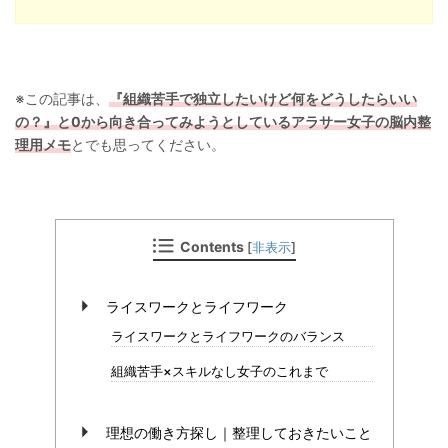
※この記事は、
『組織苦手で独立したいけど何をどうしたらいい
の？』と0から向き合ってみようとしているアラサー女子の脳内整
理用メモ
とでも思ってください。
Contents
[
非表示
]
ライスワークとライフワーク
ライスワークとライフワークのバランス
組織苦手×スキルなし女子のこれまで
理想の働き方探し｜整理しておきたいこと