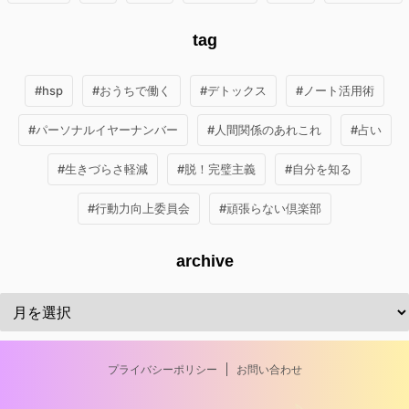
tag
#hsp
#おうちで働く
#デトックス
#ノート活用術
#パーソナルイヤーナンバー
#人間関係のあれこれ
#占い
#生きづらさ軽減
#脱！完璧主義
#自分を知る
#行動力向上委員会
#頑張らない倶楽部
archive
プライバシーポリシー
お問い合わせ