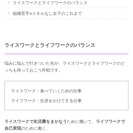
ライスワークとライフワークのバランス
組織苦手×スキルなし女子のこれまで
ライスワークとライフワークのバランス
悩みに悩んで行きついた先が、ライスワークとライフワークのど
っちも持っておこう作戦です。
ライスワーク：食べていくための仕事
ライフワーク：生涯をかけてする仕事
ライスワークで生活費をまかなう
ために働いて、
ライフワークで
自己実現
のために働く。