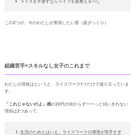
ライスを手放すならライフを超整えるべし
この2つが、今のわたしが実現したい形（超ざっくり）
組織苦手×スキルなし女子のこれまで
わたしの現状はというと、ライスワーク1つだけで成り立っていま
す。
「これじゃないのよ」感
が20代の頃からずーーっと拭いきれない
理由は2つあって、
生活のためとはいえ、ライスワークの環境が苦手すぎ