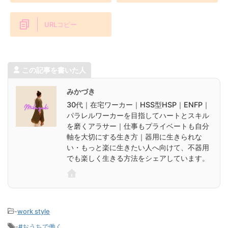
URLコピー
この記事を書いた人
みかづき
30代｜在宅ワーカー｜HSS型HSP｜ENFP｜
パラレルワーカーを目指してハートとスキル
を磨くアラサー｜仕事もプライベートも自分
軸を大切にする生き方｜器用に生きられな
い・もっと楽に生きたい人へ向けて、不器用
でも楽しく生きる方法をシェアしています。
-
work style
-
#おうちで働く