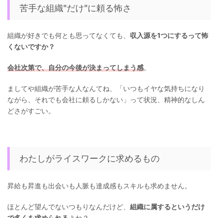
苦手な組織"だけ"に頼る怖さ
組織が好きでも何とも思ってなくても、
収入源を1つにするって怖
くないですか？
会社次第で、自分の今後が決まってしまう感
。
ましてや組織が苦手な人なんてね、「いつもイヤな気持ちになり
ながら、それでも会社に頼るしかない」って状況、精神的なしん
どさがすごい。
わたしがライスワークに求めるもの
昇給も昇進も出会いも人脈も達成感もスキルも求めません。
ほとんど望んでないつもりなんだけど、
組織に属するというだけ
で多くを求められる
よね？