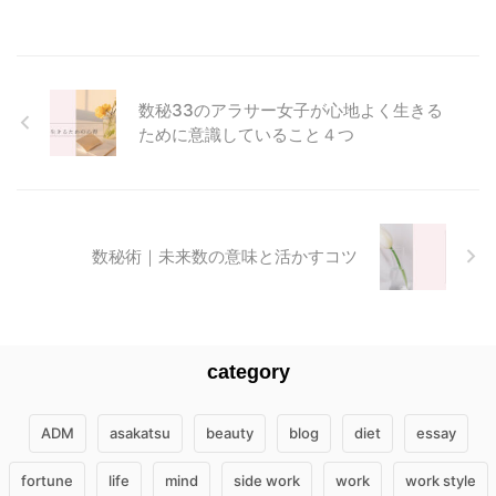
数秘33のアラサー女子が心地よく生きる
ために意識していること４つ
数秘術｜未来数の意味と活かすコツ
category
ADM
asakatsu
beauty
blog
diet
essay
fortune
life
mind
side work
work
work style