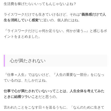
生活費を稼げたらいいってもんじゃないよね？
ライスワークだけでも生きていけるけど、それは"
義務感だけで人
生を消耗していく感覚"
に近いの、個人的にはね。
『ライスワークだけじゃ何か足りない。何かが違う…』と感じるポ
イントをまとめました。
心が満たされない
『仕事＝人生』ではないけど、『人生の重要な一部分』をになっ
ているのは、たしかだよね。
仕事で心が満たされていないってことは、人生全体を考えてみた
ときに結構ツラいこと
だと思うの。
言われたことをこなす日々を送るうちに、「なんのために生きて