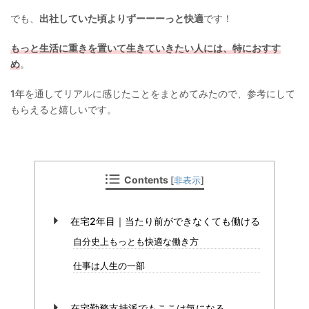
でも、
出社していた頃よりずーーーっと快適
です！
もっと生活に重きを置いて生きていきたい人には、特におすす
め
。
1年を通してリアルに感じたことをまとめてみたので、参考にして
もらえると嬉しいです。
Contents
[
非表示
]
在宅2年目｜当たり前ができなくても働ける
自分史上もっとも快適な働き方
仕事は人生の一部
在宅勤務支持派でもここは気になる