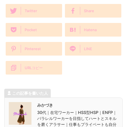
Twitter
Share
Pocket
Hatena
Pinterest
LINE
URLコピー
この記事を書いた人
みかづき
30代｜在宅ワーカー｜HSS型HSP｜ENFP｜
パラレルワーカーを目指してハートとスキル
を磨くアラサー｜仕事もプライベートも自分