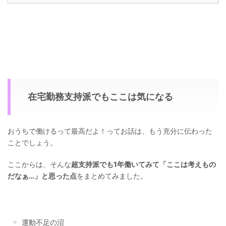
在宅勤務支持派でもここは気になる
おうちで働けるって最高だよ！ってお話は、もう充分に伝わった
ことでしょう。
ここからは、そんな
超支持派でも1年働いてみて「ここは考えもの
だなぁ…」と思った点
をまとめてみました。
運動不足の沼