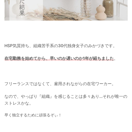
HSP気質持ち、組織苦手系の30代独身女子のみかづきです。
在宅勤務を始めてから、早いのか遅いのか1年が経ちました
。
フリーランスではなくて、雇用されながらの在宅ワーカー。
なので、やっぱり『組織』を感じることは多々あり…それが唯一の
ストレスかな。
早く独立するために頑張るぞぃ！