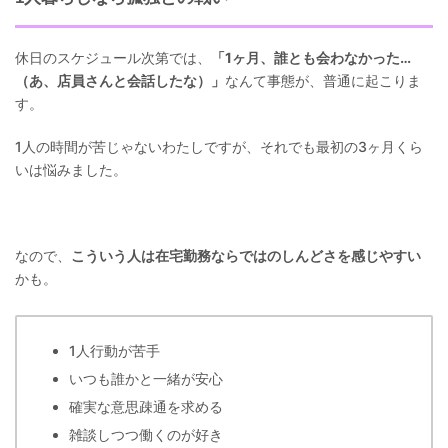
休日のスケジュール次第では、
「1ヶ月、誰とも会わなかった…
（あ、店員さんと会話したな）」
なんて事態が、普通に起こりま
す。
1人の時間が苦じゃないわたしですが、それでも最初の3ヶ月くら
いは悩みました。
なので、
こういう人は在宅勤務ならではのしんどさを感じやすい
かも。
1人行動が苦手
いつも誰かと一緒が安心
確実な意思疎通を求める
雑談しつつ働くのが好き