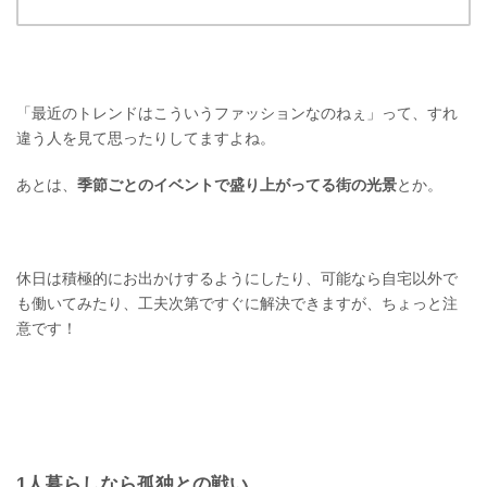
「最近のトレンドはこういうファッションなのねぇ」って、すれ
違う人を見て思ったりしてますよね。
あとは、
季節ごとのイベントで盛り上がってる街の光景
とか。
休日は積極的にお出かけするようにしたり、可能なら自宅以外で
も働いてみたり、工夫次第ですぐに解決できますが、ちょっと注
意です！
1人暮らしなら孤独との戦い