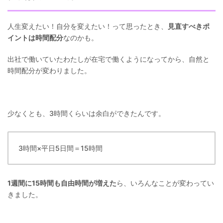
人生変えたい！自分を変えたい！って思ったとき、
見直すべきポ
イントは時間配分
なのかも。
出社で働いていたわたしが在宅で働くようになってから、自然と
時間配分が変わりました。
少なくとも、3時間くらいは余白ができたんです。
3時間×平日5日間＝15時間
1週間に15時間も自由時間が増えた
ら、いろんなことが変わってい
きました。