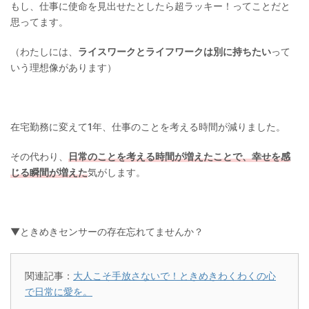
もし、仕事に使命を見出せたとしたら超ラッキー！ってことだと
思ってます。
（わたしには、
ライスワークとライフワークは別に持ちたい
って
いう理想像があります）
在宅勤務に変えて1年、仕事のことを考える時間が減りました。
その代わり、
日常のことを考える時間が増えたことで、幸せを感
じる瞬間が増えた
気がします。
▼ときめきセンサーの存在忘れてませんか？
関連記事：
大人こそ手放さないで！ときめきわくわくの心
で日常に愛を。