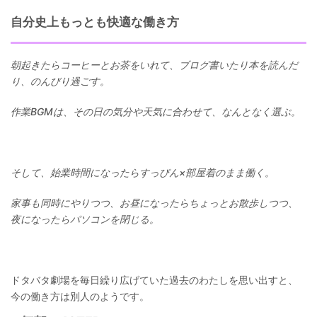
自分史上もっとも快適な働き方
朝起きたらコーヒーとお茶をいれて、ブログ書いたり本を読んだ
り、のんびり過ごす。
作業BGMは、その日の気分や天気に合わせて、なんとなく選ぶ。
そして、始業時間になったらすっぴん×部屋着のまま働く。
家事も同時にやりつつ、お昼になったらちょっとお散歩しつつ、
夜になったらパソコンを閉じる。
ドタバタ劇場を毎日繰り広げていた過去のわたしを思い出すと、
今の働き方は別人のようです。