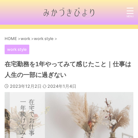
HOME
>
work
>
work style
>
work style
在宅勤務を1年やってみて感じたこと｜仕事は
人生の一部に過ぎない
2023年12月2日
2024年1月4日