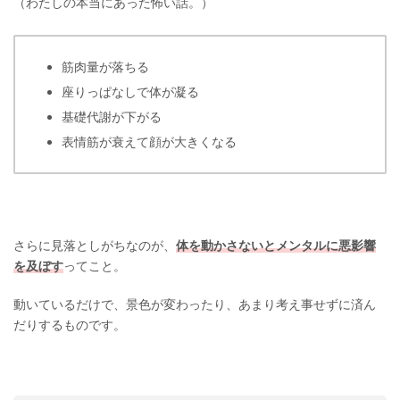
（わたしの本当にあった怖い話。）
筋肉量が落ちる
座りっぱなしで体が凝る
基礎代謝が下がる
表情筋が衰えて顔が大きくなる
さらに見落としがちなのが、
体を動かさないとメンタルに悪影響
を及ぼす
ってこと。
動いているだけで、景色が変わったり、あまり考え事せずに済ん
だりするものです。