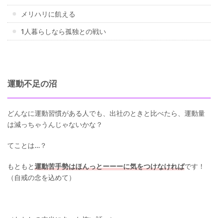
メリハリに飢える
1人暮らしなら孤独との戦い
運動不足の沼
どんなに運動習慣がある人でも、出社のときと比べたら、運動量
は減っちゃうんじゃないかな？
てことは…？
もともと
運動苦手勢はほんっとーーーに気をつけなければ
です！
（自戒の念を込めて）