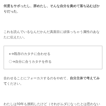
何度もサボったし、辞めたし、そんな自分を責めて落ち込むばか
りだった
。
これを読んでいるなんだかんだ真面目に頑張っちゃう属性のあな
たに伝えたい。
×→既存のカタチに合わせる
〇→自分に合うカタチを作る
合わせることにフォーカスするのをやめて、
自分主体で考えてみ
て
ください。
わたしは10年も挑戦したけど（それがムダになったとは思わない