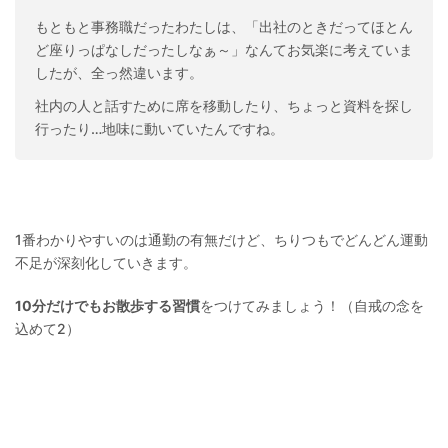
もともと事務職だったわたしは、「出社のときだってほとん
ど座りっぱなしだったしなぁ～」なんてお気楽に考えていま
したが、全っ然違います。
社内の人と話すために席を移動したり、ちょっと資料を探し
行ったり…地味に動いていたんですね。
1番わかりやすいのは通勤の有無だけど、ちりつもでどんどん運動
不足が深刻化していきます。
10分だけでもお散歩する習慣
をつけてみましょう！（自戒の念を
込めて2）