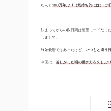
なんと
100万年ぶり（気持ち的には）に
決まってからの数日間は絶望モードだっ
しまして。
終始憂鬱ではあったけど、
いつもと違う
今回は、
苦しかった頃の働き方を久しぶ