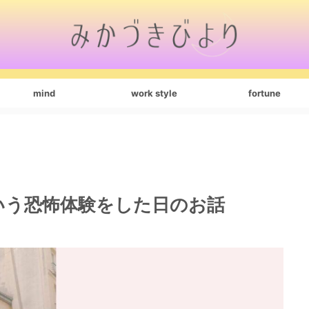
mind
work style
fortune
いう恐怖体験をした日のお話