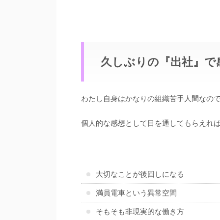
久しぶりの『出社』で
わたし自身はかなりの組織苦手人間なの
個人的な感想として目を通してもらえれ
大切なことが後回しになる
満員電車という異常空間
そもそも非現実的な働き方