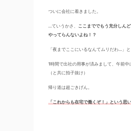
ついに会社に着きました。
…ていうかさ、
ここまででもう充分しんど
やってらんないよね！？
「夜までここにいるなんてムリだわ…」
1時間で出社の用事が済みまして、午前中
（と共に拍子抜け）
帰り道は超ごきげん。
「これからも在宅で働くぞ！」という思