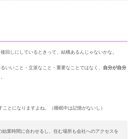
を後回しにしているときって、結構あるんじゃないかな。
いるいいこと・立派なこと・重要なことではなく、
自分が自分
と。
すことになりますよね。（睡眠中は記憶がないし）
の始業時間に合わせるし、住む場所も会社へのアクセスを