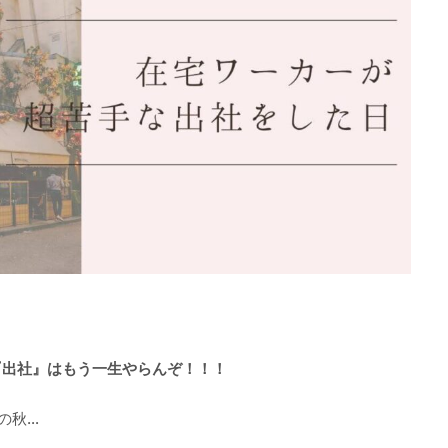
『出社』はもう一生やらんぞ！！！
の秋…