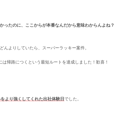
かったのに、ここからが本番なんだから意味わからんよね？
とどんよりしていたら、スーパーラッキー案件。
には帰路につくという最短ルートを達成しました！歓喜！
いをより強くしてくれた出社体験日
でした。