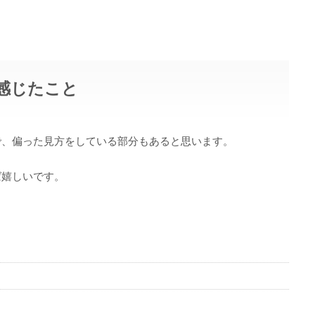
感じたこと
で、偏った見方をしている部分もあると思います。
ば嬉しいです。