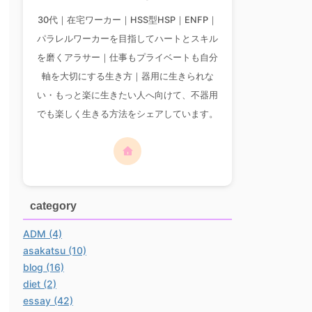
30代｜在宅ワーカー｜HSS型HSP｜ENFP｜
パラレルワーカーを目指してハートとスキル
を磨くアラサー｜仕事もプライベートも自分
軸を大切にする生き方｜器用に生きられな
い・もっと楽に生きたい人へ向けて、不器用
でも楽しく生きる方法をシェアしています。
category
ADM (4)
asakatsu (10)
blog (16)
diet (2)
essay (42)