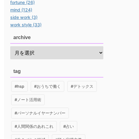
fortune (26)
mind (124)
side work (3)
work style (33)
archive
tag
#hsp
#おうちで働く
#デトックス
#ノート活用術
#パーソナルイヤーナンバー
#人間関係のあれこれ
#占い