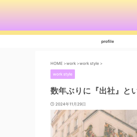
profile
HOME
>
work
>
work style
>
work style
数年ぶりに『出社』と
2024年11月29日