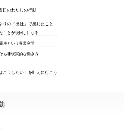
当日のわたしの行動
ぶりの『出社』で感じたこと
なことが後回しになる
電車という異常空間
そも非現実的な働き方
はこうしたい！を叶えに行こう
動
た。