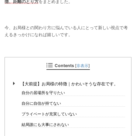
徴、距離のとり方
をまとめました。
今、お局様との関わり方に悩んでいる人にとって新しい視点で考
えるきっかけになれば嬉しいです。
Contents
[
非表示
]
【大前提】お局様の特徴｜かわいそうな存在です。
自分の居場所を守りたい
自分に自信が持てない
プライベートが充実していない
結局誰にも大事にされない