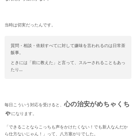
当時は切実だったんです。
質問・相談・依頼すべてに対して嫌味を言われるのは日常茶
飯事。
ときには「前に教えた」と言って、スルーされることもあっ
たり…
心の治安がめちゃくち
毎日こういう対応を受けると、
ゃ
になります。
「できることならこっちも声をかけたくない！でも新人なんだか
ら仕方ないじゃん！」って、八方塞がりでした。