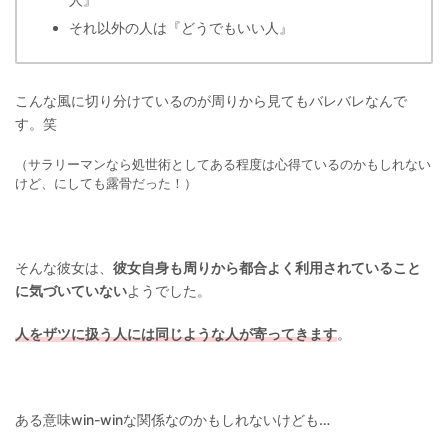
それ以外の人は『どうでもいい人』
こんな風に切り分けているのが周りから見てもバレバレなんで
す。笑
（サラリーマンなら処世術としてある程度は心得ているのかもしれない
けど、にしても露骨だった！）
そんな彼女は、
彼女自身も周りから都合よく利用されていること
に気づいていない
ようでした。
人をザツに扱う人には同じような人が寄ってきます
。
ある意味win-winな関係なのかもしれないけども…