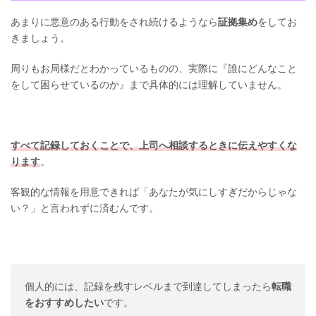
あまりに悪意のある行動をされ続けるようなら
証拠集め
をしてお
きましょう。
周りもお局様だとわかっているものの、実際に『誰にどんなこと
をして困らせているのか』まで具体的には理解していません。
すべて記録しておくことで、上司へ相談するときに伝えやすくな
ります
。
客観的な情報を用意できれば「あなたが気にしすぎだからじゃな
い？」と言われずに済むんです。
個人的には、記録を残すレベルまで到達してしまったら
転職
をおすすめしたい
です。