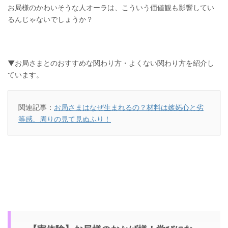
お局様のかわいそうな人オーラは、こういう価値観も影響してい
るんじゃないでしょうか？
▼お局さまとのおすすめな関わり方・よくない関わり方を紹介し
ています。
関連記事：
お局さまはなぜ生まれるの？材料は嫉妬心と劣
等感、周りの見て見ぬふり！