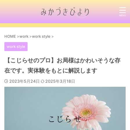
HOME
>
work
>
work style
>
work style
【こじらせのプロ】お局様はかわいそうな存
在です。実体験をもとに解説します
2023年5月24日
2025年3月18日