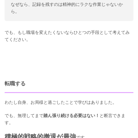
なぜなら、記録を残すのは精神的にラクな作業じゃないか
ら。
でも、もし職場を変えたくないならひとつの手段として考えてみ
てください。
転職する
わたし自身、お局様と過ごしたことで学びはありました。
でも、無理してまで
踏ん張り続ける必要はない！
と断言できま
す。
積極的戦略的撤退が最強
です。