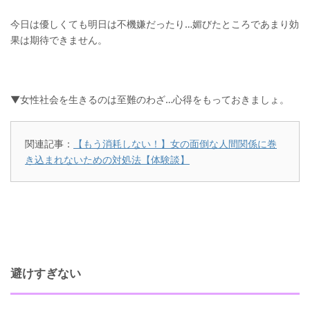
今日は優しくても明日は不機嫌だったり…媚びたところであまり効
果は期待できません。
▼女性社会を生きるのは至難のわざ…心得をもっておきましょ。
関連記事：
【もう消耗しない！】女の面倒な人間関係に巻
き込まれないための対処法【体験談】
避けすぎない