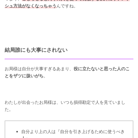
シュ方法がなくなっちゃう
んですね。
結局誰にも大事にされない
お局様は自分が大事すぎるあまり、
役に立たないと思った人のこ
とをザツに扱いがち
。
わたしが出会ったお局様は、いつも損得勘定で人を見ていまし
た。
自分より上の人は『自分を引き上げるために使うべき
人』