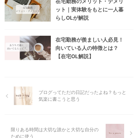
在宅勤務のメリット・デメリ
ット｜実体験をもとに一人暮
らしOLが解説
在宅勤務が羨ましい人必見！
向いている人の特徴とは？
【在宅OL解説】
ブログってただの日記だったよね？もっと
気楽に書こうと思う
限りある時間は大切な誰かと大切な自分の
ために使う