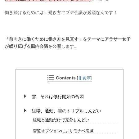
働き続けるためには、働き方アプデ会議が必須なんです！
「前向きに働くために働き方を見直す」をテーマにアラサー女子
が繰り広げる脳内会議
を公開します。
Contents
[
非表示
]
雪、それは修行開始の合図
組織、通勤、雪のトリプルしんどい
組織と通勤だけで充分しんどい
雪道オプションによりモチベ消滅