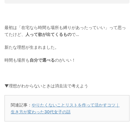
最初は「在宅なら時間も場所も縛りがあったっていい」って思っ
てたけど、
人って欲が出てくるもの
で…
新たな理想が生まれました。
時間も場所も
自分で選べる
のがいい！
▼理想がわからないときは消去法で考えよう
関連記事：
やりたくないことリストを作って活かすコツ｜
生き方が変わった30代女子の話