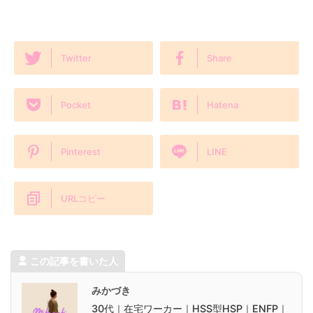
Twitter
Share
Pocket
Hatena
Pinterest
LINE
URLコピー
この記事を書いた人
みかづき
30代｜在宅ワーカー｜HSS型HSP｜ENFP｜