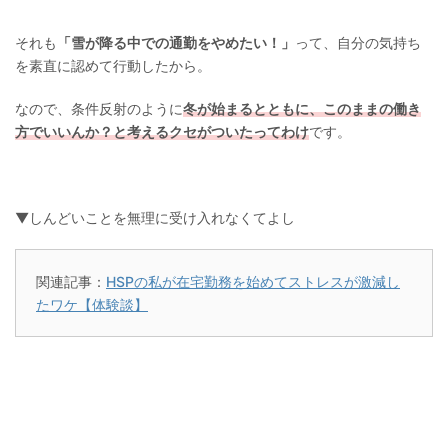
それも
「雪が降る中での通勤をやめたい！」
って、自分の気持ち
を素直に認めて行動したから。
なので、条件反射のように
冬が始まるとともに、このままの働き
方でいいんか？と考えるクセがついたってわけ
です。
▼しんどいことを無理に受け入れなくてよし
関連記事：
HSPの私が在宅勤務を始めてストレスが激減し
たワケ【体験談】