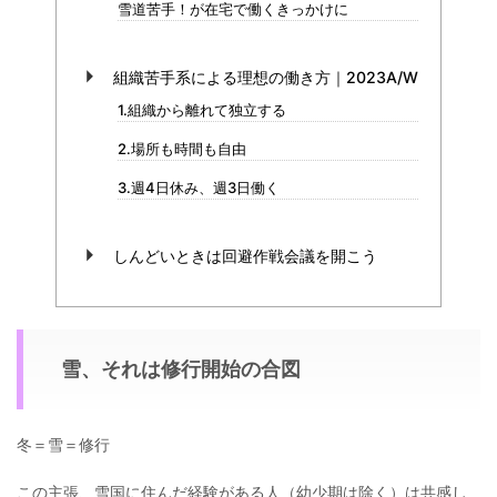
雪道苦手！が在宅で働くきっかけに
組織苦手系による理想の働き方｜2023A/W
1.組織から離れて独立する
2.場所も時間も自由
3.週4日休み、週3日働く
しんどいときは回避作戦会議を開こう
雪、それは修行開始の合図
冬＝雪＝修行
この主張、雪国に住んだ経験がある人（幼少期は除く）は共感し