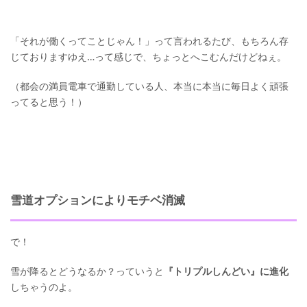
「それが働くってことじゃん！」って言われるたび、もちろん存
じておりますゆえ…って感じで、ちょっとへこむんだけどねぇ。
（都会の満員電車で通勤している人、本当に本当に毎日よく頑張
ってると思う！）
雪道オプションによりモチベ消滅
で！
雪が降るとどうなるか？っていうと
『トリプルしんどい』に進化
しちゃうのよ。