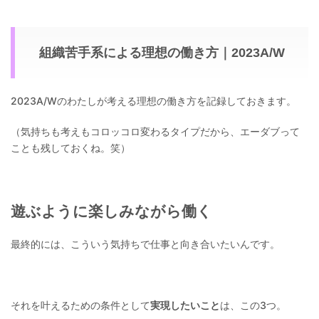
組織苦手系による理想の働き方｜2023A/W
2023A/Wのわたしが考える理想の働き方を記録しておきます。
（気持ちも考えもコロッコロ変わるタイプだから、エーダブって
ことも残しておくね。笑）
遊ぶように楽しみながら働く
最終的には、こういう気持ちで仕事と向き合いたいんです。
それを叶えるための条件として
実現したいこと
は、この3つ。