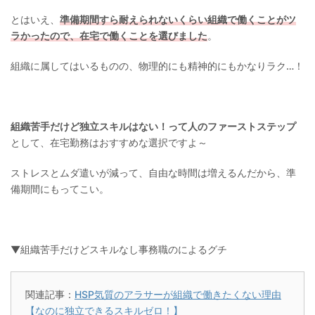
とはいえ、
準備期間すら耐えられないくらい組織で働くことがツ
ラかったので、在宅で働くことを選びました
。
組織に属してはいるものの、物理的にも精神的にもかなりラク…！
組織苦手だけど独立スキルはない！って人のファーストステップ
として、在宅勤務はおすすめな選択ですよ～
ストレスとムダ遣いが減って、自由な時間は増えるんだから、準
備期間にもってこい。
▼組織苦手だけどスキルなし事務職のによるグチ
関連記事：
HSP気質のアラサーが組織で働きたくない理由
【なのに独立できるスキルゼロ！】