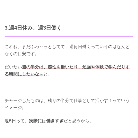
3.週4日休み、週3日働く
これね、まだふわ～っとしてて、週何日働くっていうのはなんと
なくの目安です。
だいたい
週の半分は、感性を磨いたり、勉強や体験で学んだりす
る時間にしたいな～
と。
チャージしたものは、残りの半分で仕事として活かす！っていう
イメージ。
週5日って、
実際には働きすぎ
だと思うから。