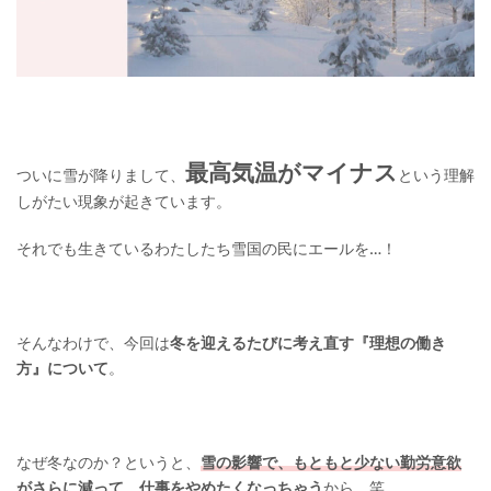
最高気温がマイナス
ついに雪が降りまして、
という理解
しがたい現象が起きています。
それでも生きているわたしたち雪国の民にエールを…！
そんなわけで、今回は
冬を迎えるたびに考え直す『理想の働き
方』について
。
なぜ冬なのか？というと、
雪の影響で、もともと少ない勤労意欲
がさらに減って、仕事をやめたくなっちゃう
から。笑