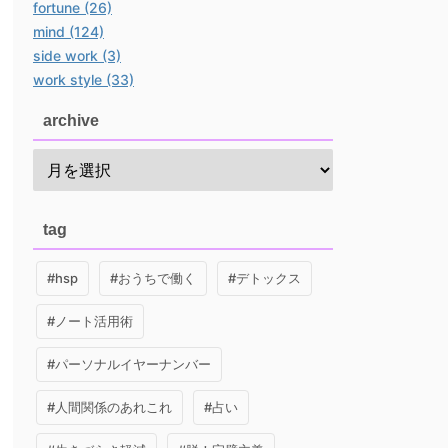
fortune (26)
mind (124)
side work (3)
work style (33)
archive
tag
#hsp
#おうちで働く
#デトックス
#ノート活用術
#パーソナルイヤーナンバー
#人間関係のあれこれ
#占い