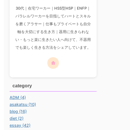
30代｜在宅ワーカー｜HSS型HSP｜ENFP｜
パラレルワーカーを目指してハートとスキル
を磨くアラサー｜仕事もプライベートも自分
軸を大切にする生き方｜器用に生きられな
い・もっと楽に生きたい人へ向けて、不器用
でも楽しく生きる方法をシェアしています。
category
ADM (4)
asakatsu (10)
blog (16)
diet (2)
essay (42)