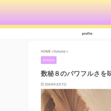
profile
HOME
>
fortune
>
fortune
数秘８のパワフルさを
2024年3月7日