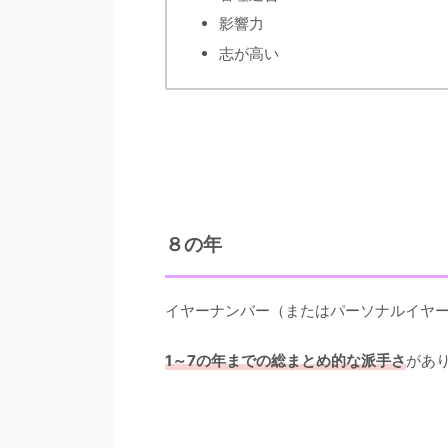
影響力
志が高い
８の年
イヤーナンバー（またはパーソナルイヤー
1～7の年までの総まとめ的な派手さ
があ