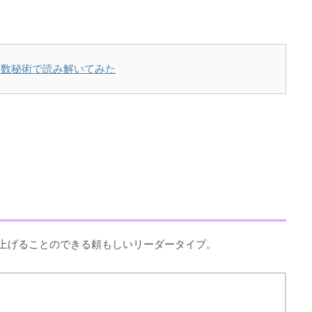
ら
？数秘術で読み解いてみた
上げることのできる頼もしいリーダータイプ。