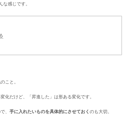
んな感じです。
る
化のこと。
い変化だけど、「昇進した」は形ある変化です。
ので、
手に入れたいものを具体的にさせておく
のも大切。