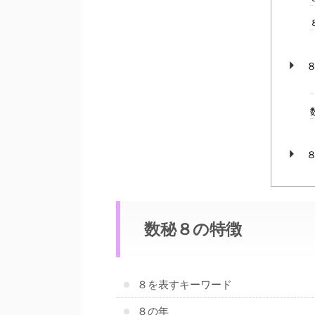
数秘８の特徴
８を表すキーワード
８の年