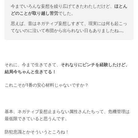
今までいろんな妄想を繰り広げてきたわたしだけど、
ほとん
どのことが取り越し苦労
でした。
思えば、昔はネガティブ妄想しすぎて、現実には何も起こっ
てないのに泣いて布団から出られない日もありましたね…。
それに、今まで生きてきて、
それなりにピンチを経験したけど、
結局今ちゃんと生きてる！
これこそが1番の安心材料じゃないですか？
基本、ネガティブ妄想止まらない属性さんたちって、危機管理は
最低限できていると思うんです。
防犯意識とかそういうところね！