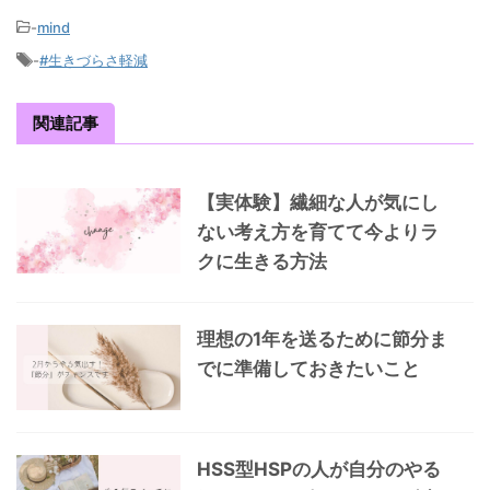
-
mind
-
#生きづらさ軽減
関連記事
【実体験】繊細な人が気にし
ない考え方を育てて今よりラ
クに生きる方法
理想の1年を送るために節分ま
でに準備しておきたいこと
HSS型HSPの人が自分のやる