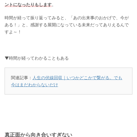
ントになったりもします
。
時間が経って振り返ってみると、「あの出来事のおかげで、今が
ある！」と、感謝する展開になっている未来だってありえるんで
すよ～！
▼時間が経ってわかることもある
関連記事：
人生の伏線回収｜いつかどこかで繋がる。でも
今はまだわからないだけ
真正面から向き合いすぎない