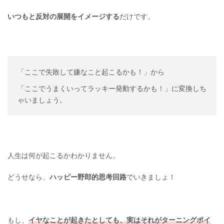
いつもと反対の展開をイメージする
だけです。
「ここで失敗して嫌なこと起こるかも！」から
「ここでうまくいってラッキー発動するかも！」に変換しち
ゃいましょう。
人生は何が起こるかわかりません。
どうせなら、
ハッピー野郎的思考回路
でいきましょ！
もし、
イヤなことが起きたとしても、実はそれがターニングポイ