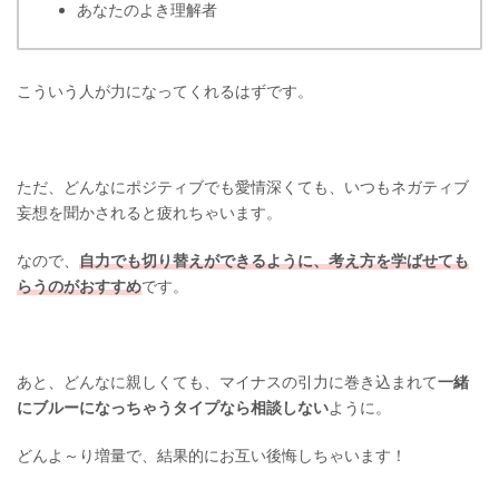
あなたのよき理解者
こういう人が力になってくれるはずです。
ただ、どんなにポジティブでも愛情深くても、いつもネガティブ
妄想を聞かされると疲れちゃいます。
なので、
自力でも切り替えができるように、考え方を学ばせても
らうのがおすすめ
です。
あと、どんなに親しくても、マイナスの引力に巻き込まれて
一緒
にブルーになっちゃうタイプなら相談しない
ように。
どんよ～り増量で、結果的にお互い後悔しちゃいます！