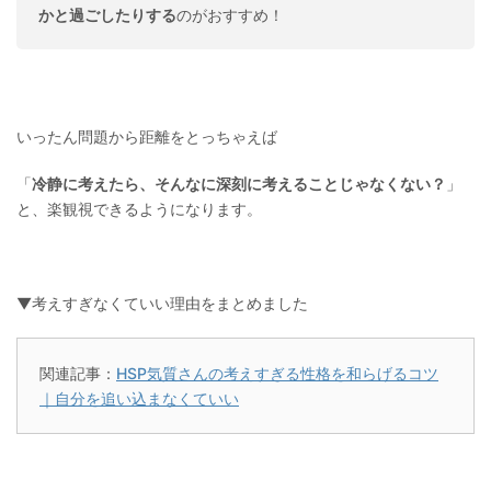
かと過ごしたりする
のがおすすめ！
いったん問題から距離をとっちゃえば
「
冷静に考えたら、そんなに深刻に考えることじゃなくない？
」
と、楽観視できるようになります。
▼考えすぎなくていい理由をまとめました
関連記事：
HSP気質さんの考えすぎる性格を和らげるコツ
｜自分を追い込まなくていい