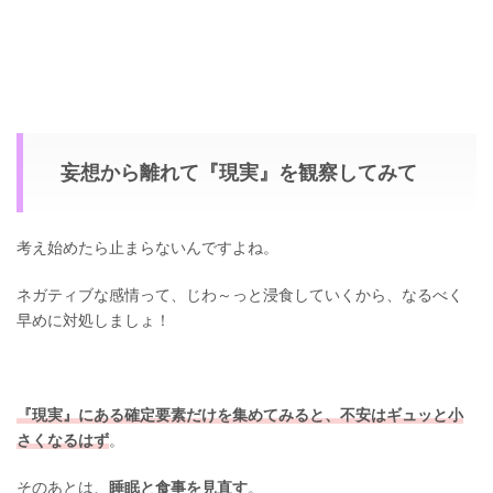
妄想から離れて『現実』を観察してみて
考え始めたら止まらないんですよね。
ネガティブな感情って、じわ～っと浸食していくから、なるべく
早めに対処しましょ！
『現実』にある確定要素だけを集めてみると、不安はギュッと小
さくなるはず
。
そのあとは、
睡眠と食事を見直す
。