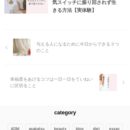
気スイッチに振り回されず生
きる方法【実体験】
与える人になるために今日からできる３つ
のこと
幸福度をあげるコツは一日一日をていねい
に区切ること
category
ADM
asakatsu
beauty
blog
diet
essay