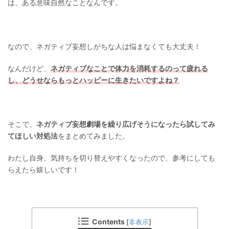
は、ある意味自然なことなんです。
なので、ネガティブ妄想しがちな人は悩まなくても大丈夫！
なんだけど、
ネガティブなことで体力を消耗するのって疲れる
し、どうせならもっとハッピーに生きたいですよね？
そこで、
ネガティブ妄想劇場を繰り広げそうになったら試してみ
てほしい対処法
をまとめてみました。
わたし自身、気持ちを切り替えやすくなったので、参考にしても
らえたら嬉しいです！
Contents
[
非表示
]