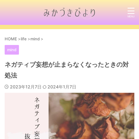
HOME
>
life
>
mind
>
mind
ネガティブ妄想が止まらなくなったときの対
処法
2023年12月7日
2024年1月7日